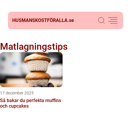
HUSMANSKOSTFÖRALLA.
se
Matlagningstips
17 december 2025
Så bakar du perfekta muffins
och cupcakes