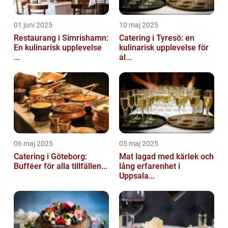
01 juni 2025
10 maj 2025
Restaurang i Simrishamn:
Catering i Tyresö: en
En kulinarisk upplevelse
kulinarisk upplevelse för
...
al...
06 maj 2025
05 maj 2025
Catering i Göteborg:
Mat lagad med kärlek och
Bufféer för alla tillfällen...
lång erfarenhet i
Uppsala...