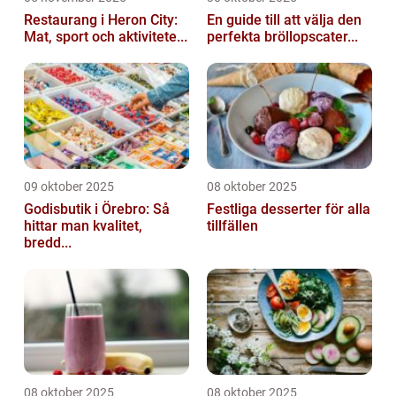
Restaurang i Heron City:
En guide till att välja den
Mat, sport och aktivitete...
perfekta bröllopscater...
09 oktober 2025
08 oktober 2025
Godisbutik i Örebro: Så
Festliga desserter för alla
hittar man kvalitet,
tillfällen
bredd...
08 oktober 2025
08 oktober 2025