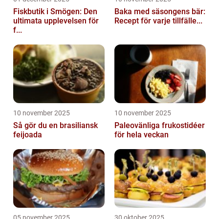
Fiskbutik i Smögen: Den
Baka med säsongens bär:
ultimata upplevelsen för
Recept för varje tillfälle...
f...
10 november 2025
10 november 2025
Så gör du en brasiliansk
Paleovänliga frukostidéer
feijoada
för hela veckan
05 november 2025
30 oktober 2025