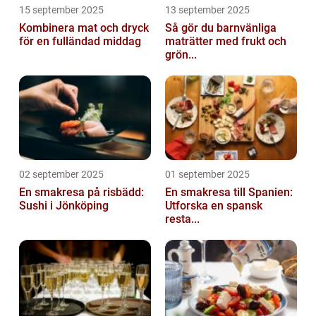
15 september 2025
13 september 2025
Kombinera mat och dryck
Så gör du barnvänliga
för en fulländad middag
maträtter med frukt och
grön...
02 september 2025
01 september 2025
En smakresa på risbädd:
En smakresa till Spanien:
Sushi i Jönköping
Utforska en spansk
resta...