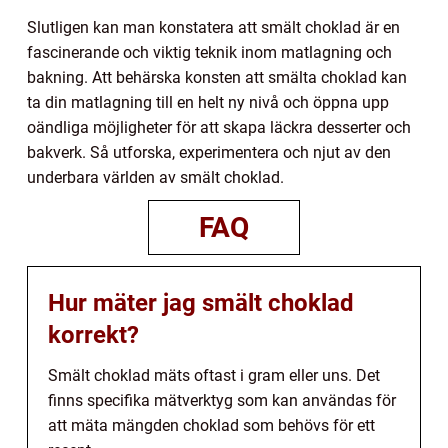
Slutligen kan man konstatera att smält choklad är en
fascinerande och viktig teknik inom matlagning och
bakning. Att behärska konsten att smälta choklad kan
ta din matlagning till en helt ny nivå och öppna upp
oändliga möjligheter för att skapa läckra desserter och
bakverk. Så utforska, experimentera och njut av den
underbara världen av smält choklad.
FAQ
Hur mäter jag smält choklad
korrekt?
Smält choklad mäts oftast i gram eller uns. Det
finns specifika mätverktyg som kan användas för
att mäta mängden choklad som behövs för ett