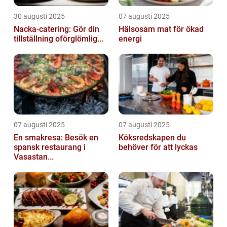
30 augusti 2025
07 augusti 2025
Nacka-catering: Gör din
Hälsosam mat för ökad
tillställning oförglömlig...
energi
07 augusti 2025
07 augusti 2025
En smakresa: Besök en
Köksredskapen du
spansk restaurang i
behöver för att lyckas
Vasastan...