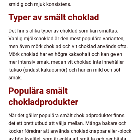
smidig och mjuk konsistens.
Typer av smält choklad
Det finns olika typer av choklad som kan smältas.
Vanlig mjölkchoklad är den mest populära varianten,
men även mörk choklad och vit choklad används ofta.
Mörk choklad har en högre kakaohalt och kan ge en
mer intensiv smak, medan vit choklad inte innehåller
kakao (endast kakaosmör) och har en mild och söt
smak.
Populära smält
chokladprodukter
När det gäller populära smält chokladprodukter finns
det ett brett utbud att välja mellan. Många bakare och
kockar föredrar att använda chokladknappar eller -block
av hög kvalitet, som är enkla att smälta och ger bästa