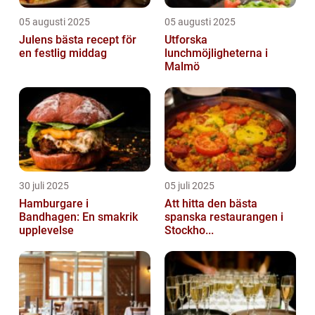
05 augusti 2025
05 augusti 2025
Julens bästa recept för
Utforska
en festlig middag
lunchmöjligheterna i
Malmö
30 juli 2025
05 juli 2025
Hamburgare i
Att hitta den bästa
Bandhagen: En smakrik
spanska restaurangen i
upplevelse
Stockho...