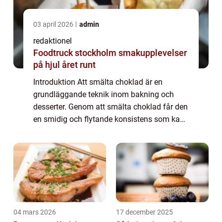
03 april 2026
admin
redaktionel
Foodtruck stockholm smakupplevelser
på hjul året runt
Introduktion Att smälta choklad är en
grundläggande teknik inom bakning och
desserter. Genom att smälta choklad får den
en smidig och flytande konsistens som kan
användas för att doppa frukt, göra
chokladdekorationer eller som ingrediens i
olika rece...
04 mars 2026
17 december 2025