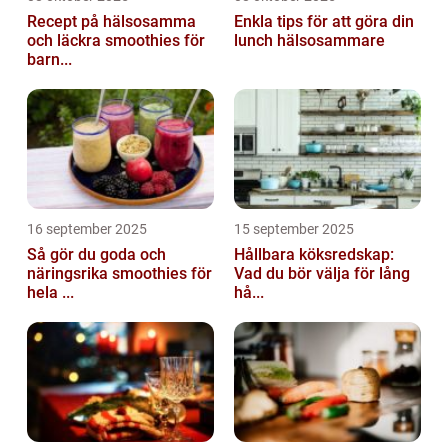
Recept på hälsosamma
Enkla tips för att göra din
och läckra smoothies för
lunch hälsosammare
barn...
16 september 2025
15 september 2025
Så gör du goda och
Hållbara köksredskap:
näringsrika smoothies för
Vad du bör välja för lång
hela ...
hå...