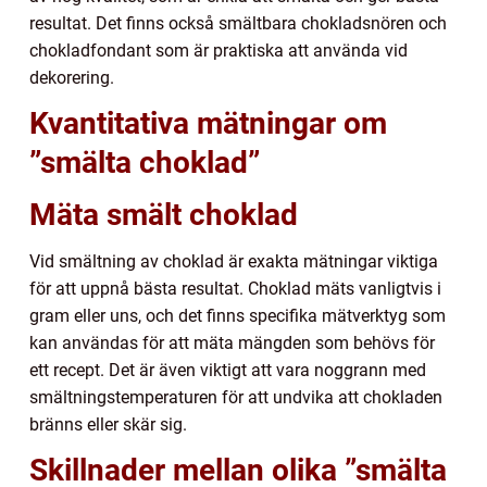
resultat. Det finns också smältbara chokladsnören och
chokladfondant som är praktiska att använda vid
dekorering.
Kvantitativa mätningar om
”smälta choklad”
Mäta smält choklad
Vid smältning av choklad är exakta mätningar viktiga
för att uppnå bästa resultat. Choklad mäts vanligtvis i
gram eller uns, och det finns specifika mätverktyg som
kan användas för att mäta mängden som behövs för
ett recept. Det är även viktigt att vara noggrann med
smältningstemperaturen för att undvika att chokladen
bränns eller skär sig.
Skillnader mellan olika ”smälta