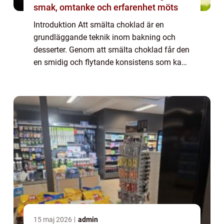
smak, omtanke och erfarenhet möts
Introduktion Att smälta choklad är en
grundläggande teknik inom bakning och
desserter. Genom att smälta choklad får den
en smidig och flytande konsistens som kan
användas för att doppa frukt, göra
chokladdekorationer eller som ingrediens i
olika rece...
15 maj 2026
admin