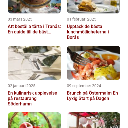
03 mars 2025
01 februari 2025
Att beställa tårta i Tranås:
Upptäck de bästa
En guide till de bäst...
lunchmöjligheterna i
Borås
02 januari 2025
09 september 2024
En kulinarisk upplevelse
Brunch på Östermalm En
på restaurang
Lyxig Start på Dagen
Söderhamn