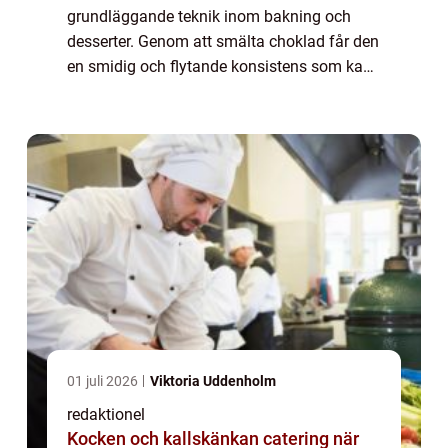
grundläggande teknik inom bakning och
desserter. Genom att smälta choklad får den
en smidig och flytande konsistens som kan
användas för att doppa frukt, göra
chokladdekorationer eller som ingrediens i
olika rece...
01 juli 2026
Viktoria Uddenholm
redaktionel
Kocken och kallskänkan catering när