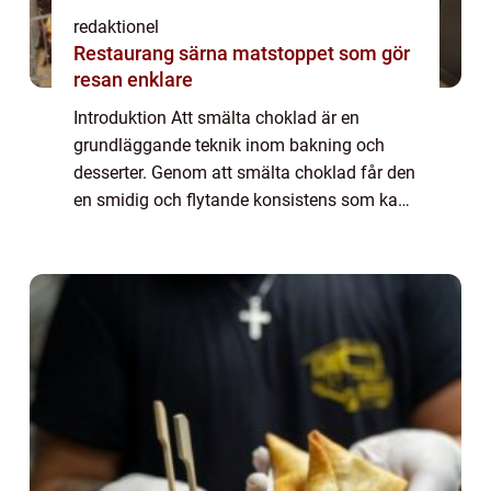
redaktionel
Restaurang särna matstoppet som gör
resan enklare
Introduktion Att smälta choklad är en
grundläggande teknik inom bakning och
desserter. Genom att smälta choklad får den
en smidig och flytande konsistens som kan
användas för att doppa frukt, göra
chokladdekorationer eller som ingrediens i
olika rece...