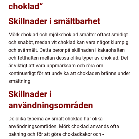
choklad”
Skillnader i smältbarhet
Mörk choklad och mjölkchoklad smälter oftast smidigt
och snabbt, medan vit choklad kan vara något klumpig
och svårmält. Detta beror på skillnaden i kakaohalten
och fetthalten mellan dessa olika typer av choklad. Det
är viktigt att vara uppmärksam och röra om
kontinuerligt för att undvika att chokladen bränns under
smältning.
Skillnader i
användningsområden
De olika typerna av smält choklad har olika
användningsområden. Mörk choklad används ofta i
bakning och för att göra chokladkakor och -