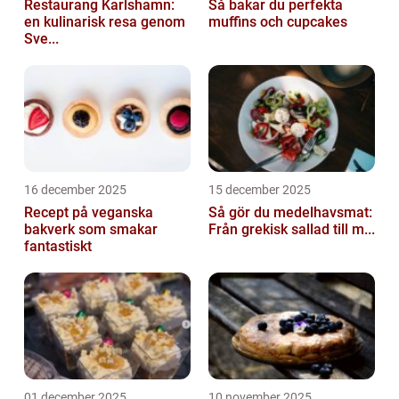
Restaurang Karlshamn:
Så bakar du perfekta
en kulinarisk resa genom
muffins och cupcakes
Sve...
16 december 2025
15 december 2025
Recept på veganska
Så gör du medelhavsmat:
bakverk som smakar
Från grekisk sallad till m...
fantastiskt
01 december 2025
10 november 2025