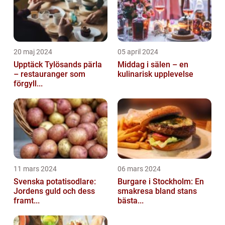
20 maj 2024
05 april 2024
Upptäck Tylösands pärla
Middag i sälen – en
– restauranger som
kulinarisk upplevelse
förgyll...
11 mars 2024
06 mars 2024
Svenska potatisodlare:
Burgare i Stockholm: En
Jordens guld och dess
smakresa bland stans
framt...
bästa...