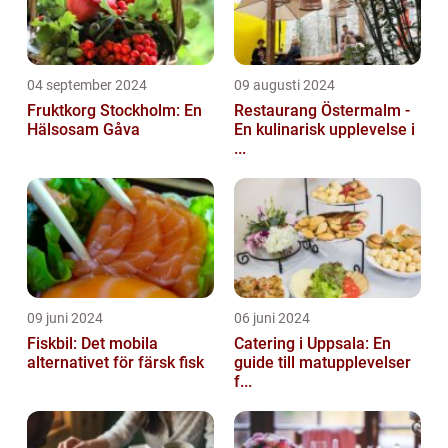
04 september 2024
09 augusti 2024
Fruktkorg Stockholm: En
Restaurang Östermalm -
Hälsosam Gåva
En kulinarisk upplevelse i
...
09 juni 2024
06 juni 2024
Fiskbil: Det mobila
Catering i Uppsala: En
alternativet för färsk fisk
guide till matupplevelser
f...