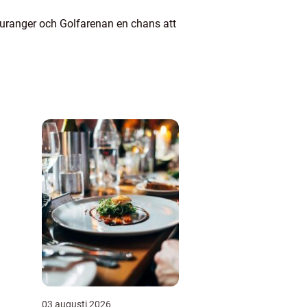
auranger och Golfarenan en chans att
03 augusti 2026