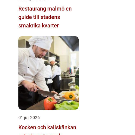
Restaurang malmö en
guide till stadens
smakrika kvarter
01 juli 2026
Kocken och kallskänkan