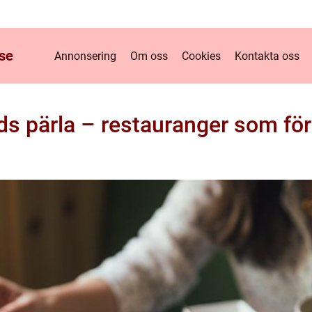
se
Annonsering
Om oss
Cookies
Kontakta oss
s pärla – restauranger som för