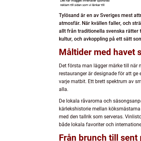
Tylösand är en av Sveriges mest attr
atmosfär. När kvällen faller, och str
allt från traditionella svenska rätter
kultur, och avkoppling på ett sätt 
Måltider med havet 
Det första man lägger märke till när
restauranger är designade för att ge
varje matbit. Ett brett spektrum av s
alla.
De lokala råvarorna och säsongsanpa
kärlekshistorie mellan köksmästarn
med den tallrik som serveras. Vinlist
både lokala favoriter och internatione
Från brunch till sent