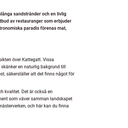
slånga sandstränder och en livlig
t utbud av restauranger som erbjuder
 gastronomiska paradis förenas mat,
ikten över Kattegatt. Vissa
skänker en naturlig bakgrund till
, säkerställer att det finns något för
kvalitet. Det är också en
ponent som väver samman landskapet
 mästerverken, och här kan du finna