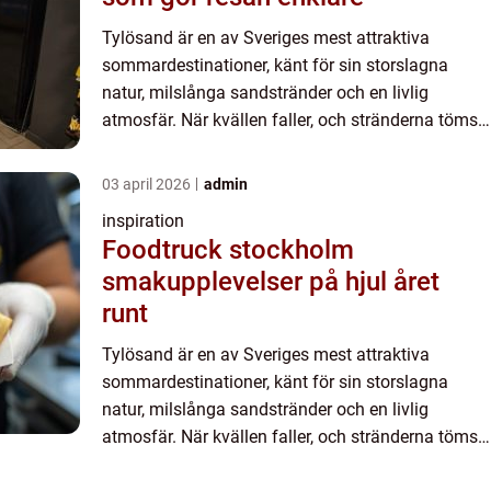
Tylösand är en av Sveriges mest attraktiva
sommardestinationer, känt för sin storslagna
natur, milslånga sandstränder och en livlig
atmosfär. När kvällen faller, och stränderna töms,
fortsä...
03 april 2026
admin
inspiration
Foodtruck stockholm
smakupplevelser på hjul året
runt
Tylösand är en av Sveriges mest attraktiva
sommardestinationer, känt för sin storslagna
natur, milslånga sandstränder och en livlig
atmosfär. När kvällen faller, och stränderna töms,
fortsä...