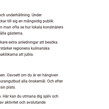
och underhållning. Under
r till sig en mångsidig publik.
an man ofta se hur lokala konstnärers
ålla gästerna.
ökare extra anledningar att besöka.
tärker regionens kulinariska
aklökarna att jubla.
nnen. Oavsett om du är en hängiven
staurangutbud alla önskemål. Och efter
sin plats.
. Här kan du utmana dig själv och
av aktivitet och avslutande