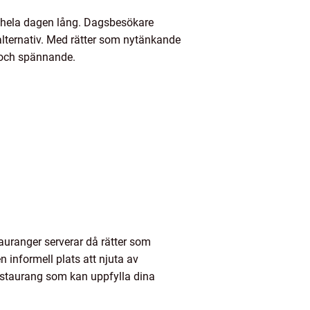
er hela dagen lång. Dagsbesökare
chalternativ. Med rätter som nytänkande
 och spännande.
auranger serverar då rätter som
informell plats att njuta av
restaurang som kan uppfylla dina