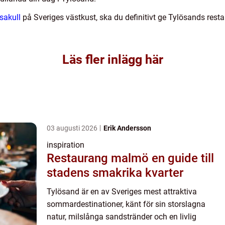
sakull
på Sveriges västkust, ska du definitivt ge Tylösands rest
Läs fler inlägg här
03 augusti 2026
Erik Andersson
inspiration
Restaurang malmö en guide till
stadens smakrika kvarter
Tylösand är en av Sveriges mest attraktiva
sommardestinationer, känt för sin storslagna
natur, milslånga sandstränder och en livlig