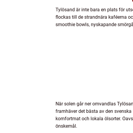
Tylösand är inte bara en plats för u
flockas till de strandnära kaféerna oc
smoothie bowls, nyskapande smörgåsa
När solen går ner omvandlas Tylösand
framhäver det bästa av den svenska 
komfortmat och lokala ölsorter. Oavs
önskemål.