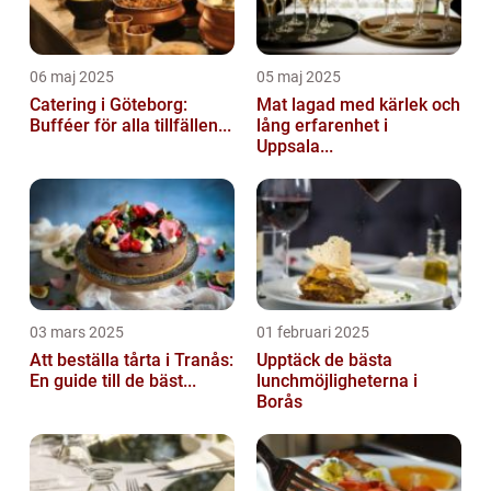
06 maj 2025
05 maj 2025
Catering i Göteborg:
Mat lagad med kärlek och
Bufféer för alla tillfällen...
lång erfarenhet i
Uppsala...
03 mars 2025
01 februari 2025
Att beställa tårta i Tranås:
Upptäck de bästa
En guide till de bäst...
lunchmöjligheterna i
Borås