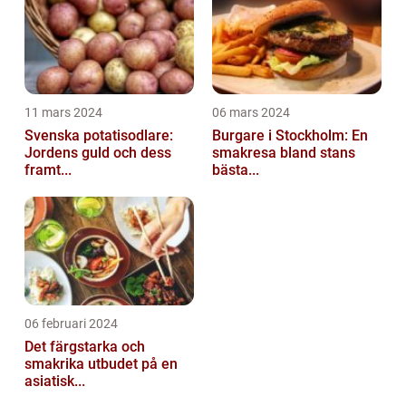
11 mars 2024
06 mars 2024
Svenska potatisodlare:
Burgare i Stockholm: En
Jordens guld och dess
smakresa bland stans
framt...
bästa...
06 februari 2024
Det färgstarka och
smakrika utbudet på en
asiatisk...