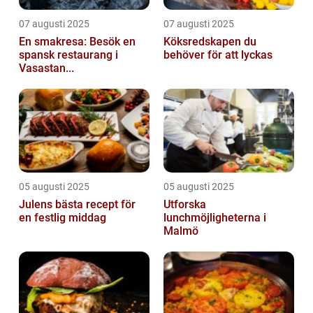
07 augusti 2025
07 augusti 2025
En smakresa: Besök en
Köksredskapen du
spansk restaurang i
behöver för att lyckas
Vasastan...
05 augusti 2025
05 augusti 2025
Julens bästa recept för
Utforska
en festlig middag
lunchmöjligheterna i
Malmö