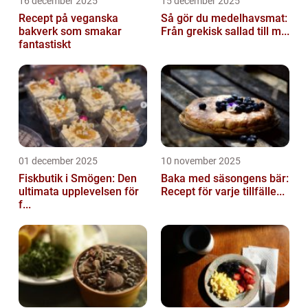
16 december 2025
15 december 2025
Recept på veganska
Så gör du medelhavsmat:
bakverk som smakar
Från grekisk sallad till m...
fantastiskt
01 december 2025
10 november 2025
Fiskbutik i Smögen: Den
Baka med säsongens bär:
ultimata upplevelsen för
Recept för varje tillfälle...
f...