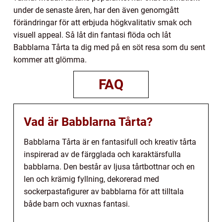
under de senaste åren, har den även genomgått
förändringar för att erbjuda högkvalitativ smak och
visuell appeal. Så låt din fantasi flöda och låt
Babblarna Tårta ta dig med på en söt resa som du sent
kommer att glömma.
FAQ
Vad är Babblarna Tårta?
Babblarna Tårta är en fantasifull och kreativ tårta
inspirerad av de färgglada och karaktärsfulla
babblarna. Den består av ljusa tårtbottnar och en
len och krämig fyllning, dekorerad med
sockerpastafigurer av babblarna för att tilltala
både barn och vuxnas fantasi.