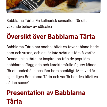
Babblarna Tårta: En kulinarisk sensation för ditt
växande behov av sötsaker
Översikt över Babblarna Tårta
Babblarna Tårta har snabbt blivit en favorit bland både
barn och vuxna, och det är inte svårt att förstå varför.
Denna unika tårta tar inspiration från de populära
babblarna, färgglada och karaktärsfulla figurer kända
för att underhålla och lära barn språkligt. Men vad är
egentligen Babblarna Tårta och varför har den blivit en
sådan succé?
Presentation av Babblarna
Tårta