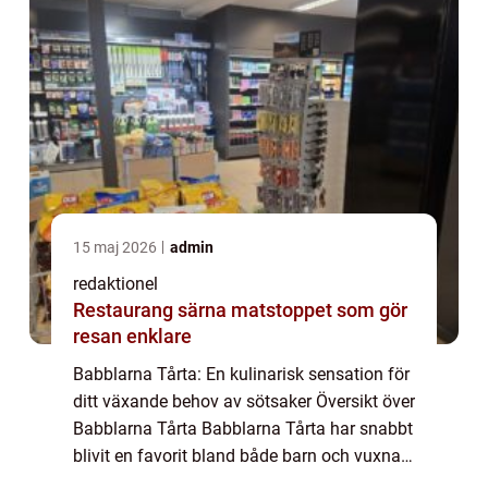
15 maj 2026
admin
redaktionel
Restaurang särna matstoppet som gör
resan enklare
Babblarna Tårta: En kulinarisk sensation för
ditt växande behov av sötsaker Översikt över
Babblarna Tårta Babblarna Tårta har snabbt
blivit en favorit bland både barn och vuxna,
och det är inte svårt att förstå varför. Denna