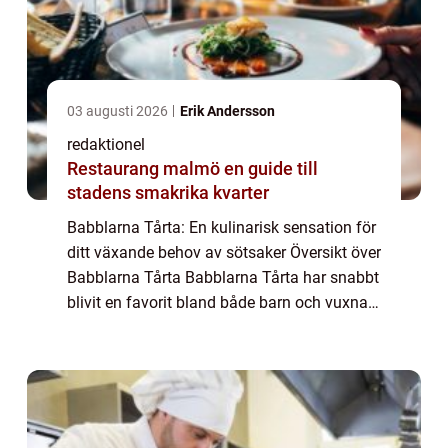
03 augusti 2026
Erik Andersson
redaktionel
Restaurang malmö en guide till
stadens smakrika kvarter
Babblarna Tårta: En kulinarisk sensation för
ditt växande behov av sötsaker Översikt över
Babblarna Tårta Babblarna Tårta har snabbt
blivit en favorit bland både barn och vuxna,
och det är inte svårt att förstå varför. Denna
unika tårta tar inspirati...