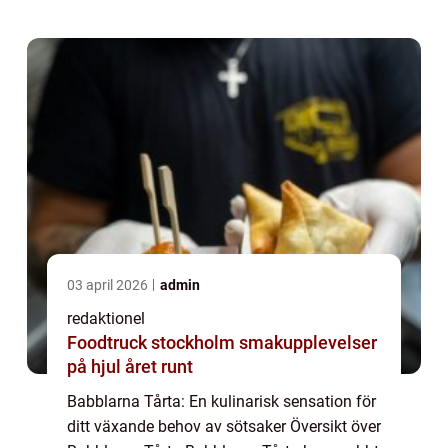
unika tårta tar inspirati...
03 april 2026
admin
redaktionel
Foodtruck stockholm smakupplevelser
på hjul året runt
Babblarna Tårta: En kulinarisk sensation för
ditt växande behov av sötsaker Översikt över