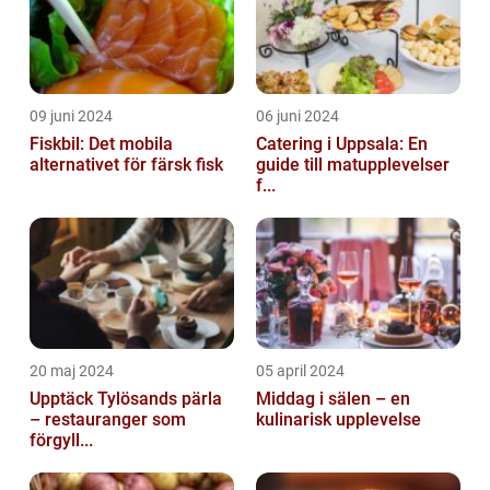
09 juni 2024
06 juni 2024
Fiskbil: Det mobila
Catering i Uppsala: En
alternativet för färsk fisk
guide till matupplevelser
f...
20 maj 2024
05 april 2024
Upptäck Tylösands pärla
Middag i sälen – en
– restauranger som
kulinarisk upplevelse
förgyll...