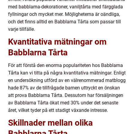
med babblarna-dekorationer, vaniljtårta med färgglada
fyllningar och mycket mer. Möjligheterna är oändliga,
och det finns alltid en Babblarna Tårta som passar till
varje tillfälle.
Kvantitativa mätningar om
Babblarna Tårta
För att förstå den enorma populariteten hos Babblarna
Tårta kan vi titta på några kvantitativa mätningar. Enligt
en undersökning utförd av en välrenommerad matblogg
hade 87% av de tillfrågade barnen uttryckt en önskan
att prova Babblarna Tårta. Dessutom har försäljningen
av Babblarna Tårta ökat med 30% under det senaste
året, vilket tyder på ett stadigt växande intresse.
Skillnader mellan olika
Babblarna Tårta