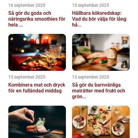
16 september 2025
15 september 2025
Så gör du goda och
Hållbara köksredskap:
näringsrika smoothies för
Vad du bör välja för lång
hela ...
hå...
15 september 2025
13 september 2025
Kombinera mat och dryck
Så gör du barnvänliga
för en fulländad middag
maträtter med frukt och
grön...