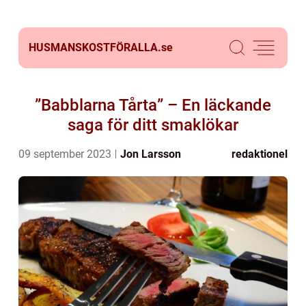
HUSMANSKOSTFÖRALLA.
se
”Babblarna Tårta” – En läckande
saga för ditt smaklökar
09 september 2023
Jon Larsson
redaktionel