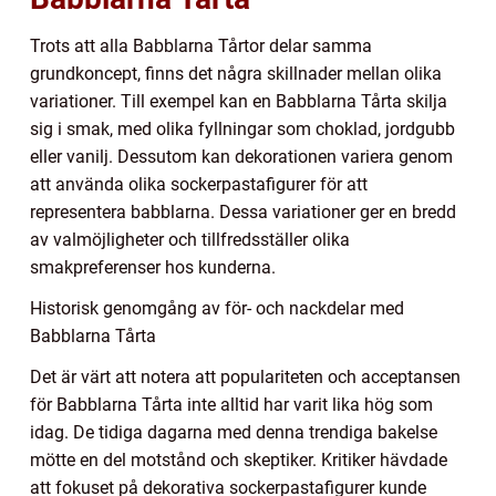
Trots att alla Babblarna Tårtor delar samma
grundkoncept, finns det några skillnader mellan olika
variationer. Till exempel kan en Babblarna Tårta skilja
sig i smak, med olika fyllningar som choklad, jordgubb
eller vanilj. Dessutom kan dekorationen variera genom
att använda olika sockerpastafigurer för att
representera babblarna. Dessa variationer ger en bredd
av valmöjligheter och tillfredsställer olika
smakpreferenser hos kunderna.
Historisk genomgång av för- och nackdelar med
Babblarna Tårta
Det är värt att notera att populariteten och acceptansen
för Babblarna Tårta inte alltid har varit lika hög som
idag. De tidiga dagarna med denna trendiga bakelse
mötte en del motstånd och skeptiker. Kritiker hävdade
att fokuset på dekorativa sockerpastafigurer kunde