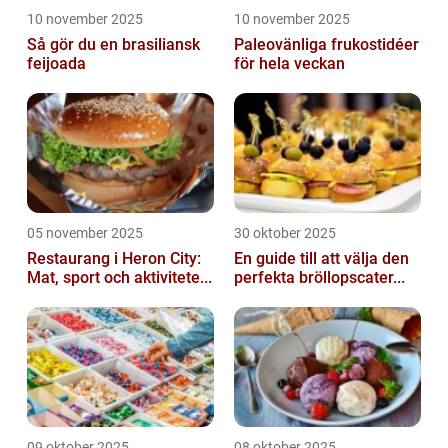
10 november 2025
10 november 2025
Så gör du en brasiliansk
Paleovänliga frukostidéer
feijoada
för hela veckan
05 november 2025
30 oktober 2025
Restaurang i Heron City:
En guide till att välja den
Mat, sport och aktivitete...
perfekta bröllopscater...
09 oktober 2025
08 oktober 2025