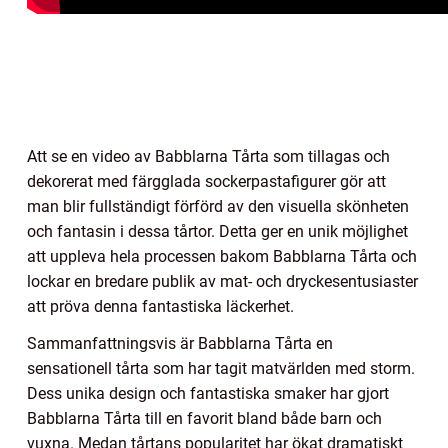
Att se en video av Babblarna Tårta som tillagas och
dekorerat med färgglada sockerpastafigurer gör att
man blir fullständigt förförd av den visuella skönheten
och fantasin i dessa tårtor. Detta ger en unik möjlighet
att uppleva hela processen bakom Babblarna Tårta och
lockar en bredare publik av mat- och dryckesentusiaster
att pröva denna fantastiska läckerhet.
Sammanfattningsvis är Babblarna Tårta en
sensationell tårta som har tagit matvärlden med storm.
Dess unika design och fantastiska smaker har gjort
Babblarna Tårta till en favorit bland både barn och
vuxna. Medan tårtans popularitet har ökat dramatiskt