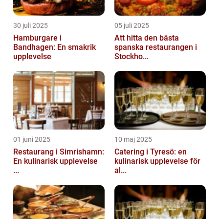
30 juli 2025
05 juli 2025
Hamburgare i
Att hitta den bästa
Bandhagen: En smakrik
spanska restaurangen i
upplevelse
Stockho...
01 juni 2025
10 maj 2025
Restaurang i Simrishamn:
Catering i Tyresö: en
En kulinarisk upplevelse
kulinarisk upplevelse för
...
al...