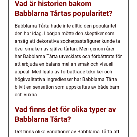
Vad är historien bakom
Babblarna Tårtas popularitet?
Babblarna Tårta hade inte alltid den populäritet
den har idag. I början mötte den skeptiker som
ansåg att dekorativa sockerpastafigurer kunde ta
över smaken av själva tårtan. Men genom åren
har Babblarna Tårta utvecklats och förbättrats för
att erbjuda en balans mellan smak och visuell
appeal. Med hjälp av förbättrade tekniker och
högkvalitativa ingredienser har Babblarna Tårta
blivit en sensation som uppskattas av både barn
och vuxna.
Vad finns det för olika typer av
Babblarna Tårta?
Det finns olika variationer av Babblarna Tårta att