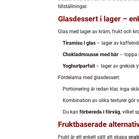
tillställningar.
Glasdessert i lager – en
Glas med lager av kräm, frukt och k
Tiramisu i glas
– lager av kaffein
Chokladmousse med bär
– toppa m
Yoghurtparfait
– lager av grekisk y
Fördelarna med glasdessert:
Portionering är redan klar, inga sk
Kombination av olika texturer gör 
Du kan
förbereda i förväg
, vilket 
Fruktbaserade alternati
Frukt är ett enkelt sätt att skapa
snab