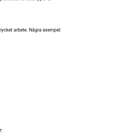
ycket arbete. Några exempel:
r: