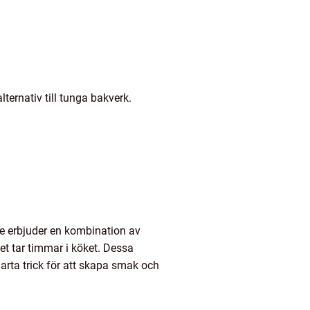
ernativ till tunga bakverk.
De erbjuder en kombination av
det tar timmar i köket. Dessa
rta trick för att skapa smak och