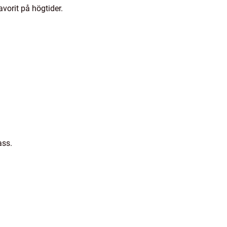
vorit på högtider.
ass.