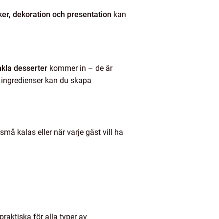
er, dekoration och presentation
kan
kla desserter
kommer in – de är
 ingredienser kan du skapa
må kalas eller när varje gäst vill ha
 praktiska för alla typer av