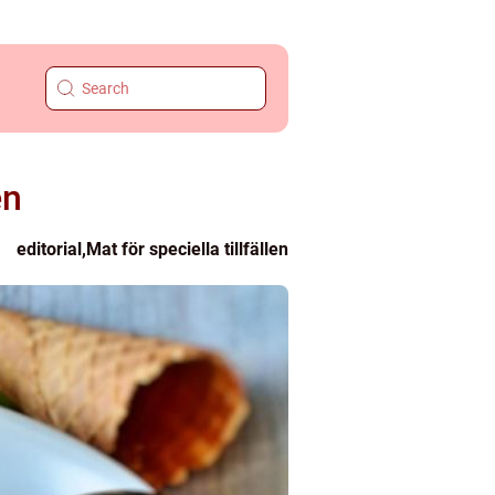
en
editorial
,
Mat för speciella tillfällen