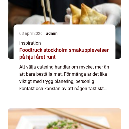
03 april 2026
admin
inspiration
Foodtruck stockholm smakupplevelser
på hjul året runt
Att välja catering handlar om mycket mer än
att bara beställa mat. För många är det lika
viktigt med trygg planering, personlig
kontakt och känslan av att någon faktiskt
bryr sig om hela tillställningen. I Uppsala
med omnejd har Kocken och Kallskänka...