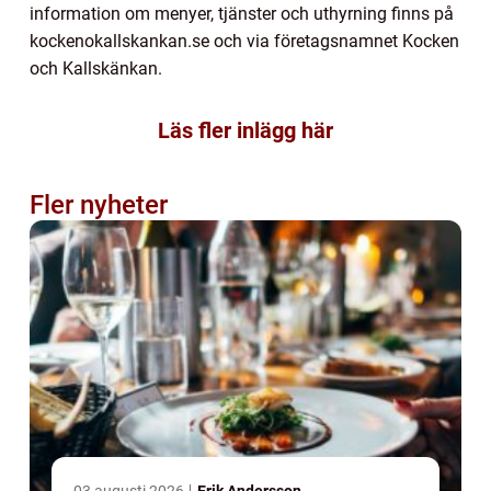
information om menyer, tjänster och uthyrning finns på
kockenokallskankan.se och via företagsnamnet Kocken
och Kallskänkan.
Läs fler inlägg här
Fler nyheter
03 augusti 2026
Erik Andersson