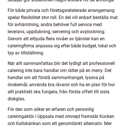
För både privata och företagsrelaterade arrangemang
spelar flexibilitet stor roll. En del vill enbart beställa mat
för avhämtning, andra behöver full service med
leverans, uppdukning, servering och avplockning.
Genom att erbjuda flera nivåer av tjänster kan en
cateringfirma anpassa sig efter både budget, lokal och
typ av tillställning.
När allt sammanfattas blir det tydligt att professionell
catering inte bara handlar om rätter på en meny. Det
handlar om att förstå sammanhanget, lyssna på
önskemål, använda bra råvaror och ha en plan för hur
allt praktiskt ska fungera, från första offert till sista
diskglas.
För den som söker en erfaren och personlig
cateringaktör i Uppsala med omnejd framstår Kocken
och Kallskänkan som ett genomtänkt alternativ. Mer