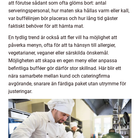
att förutse sådant som ofta glöms bort: antal
serveringspersonal, hur maten ska hållas varm eller kall,
var buffélinjen bör placeras och hur lång tid gäster
faktiskt behöver för att hämta mat.
En tydlig trend är också att fler vill ha möjlighet att
påverka menyn, ofta för att ta hänsyn till allergier,
vegetarianer, veganer eller särskilda önskemål.
Möjligheten att skapa en egen meny eller anpassa
befintliga bufféer gör därför stor skillnad. Här blir ett
nära samarbete mellan kund och cateringfirma
avgörande, snarare än färdiga paket utan utrymme för
justeringar.