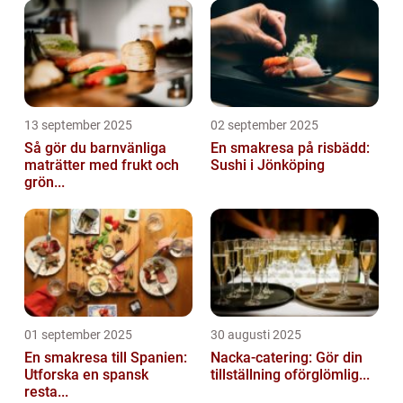
13 september 2025
02 september 2025
Så gör du barnvänliga
En smakresa på risbädd:
maträtter med frukt och
Sushi i Jönköping
grön...
01 september 2025
30 augusti 2025
En smakresa till Spanien:
Nacka-catering: Gör din
Utforska en spansk
tillställning oförglömlig...
resta...