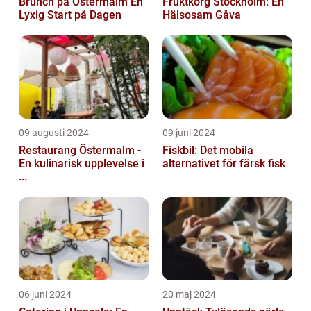
Brunch på Östermalm En
Fruktkorg Stockholm: En
Lyxig Start på Dagen
Hälsosam Gåva
09 augusti 2024
09 juni 2024
Restaurang Östermalm -
Fiskbil: Det mobila
En kulinarisk upplevelse i
alternativet för färsk fisk
...
06 juni 2024
20 maj 2024