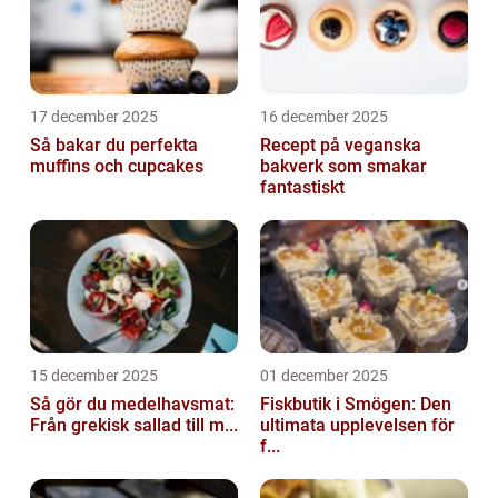
17 december 2025
16 december 2025
Så bakar du perfekta
Recept på veganska
muffins och cupcakes
bakverk som smakar
fantastiskt
15 december 2025
01 december 2025
Så gör du medelhavsmat:
Fiskbutik i Smögen: Den
Från grekisk sallad till m...
ultimata upplevelsen för
f...