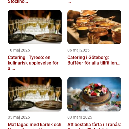
Stockho...
...
10 maj 2025
06 maj 2025
Catering i Tyresö: en
Catering i Göteborg:
kulinarisk upplevelse för
Bufféer för alla tillfällen...
al...
05 maj 2025
03 mars 2025
Mat lagad med kärlek och
Att beställa tårta i Tranås: