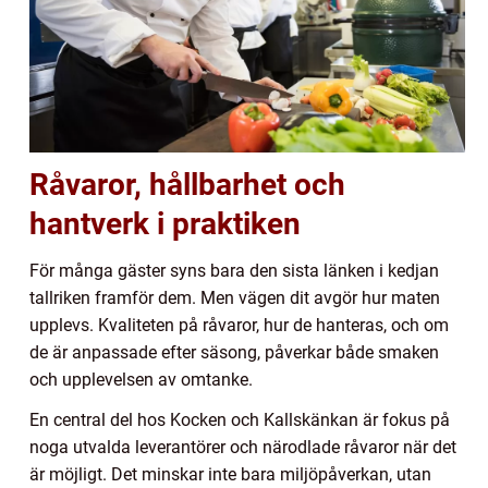
Råvaror, hållbarhet och
hantverk i praktiken
För många gäster syns bara den sista länken i kedjan
tallriken framför dem. Men vägen dit avgör hur maten
upplevs. Kvaliteten på råvaror, hur de hanteras, och om
de är anpassade efter säsong, påverkar både smaken
och upplevelsen av omtanke.
En central del hos Kocken och Kallskänkan är fokus på
noga utvalda leverantörer och närodlade råvaror när det
är möjligt. Det minskar inte bara miljöpåverkan, utan