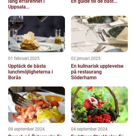
lång erfarenhet i
En guide till de bäst...
Uppsala...
01 februari 2025
02 januari 2025
Upptäck de bästa
En kulinarisk upplevelse
lunchmöjligheterna i
på restaurang
Borås
Söderhamn
09 september 2024
04 september 2024