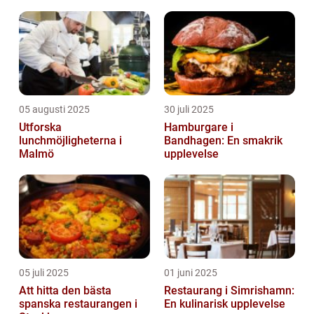
05 augusti 2025
30 juli 2025
Utforska
Hamburgare i
lunchmöjligheterna i
Bandhagen: En smakrik
Malmö
upplevelse
05 juli 2025
01 juni 2025
Att hitta den bästa
Restaurang i Simrishamn:
spanska restaurangen i
En kulinarisk upplevelse