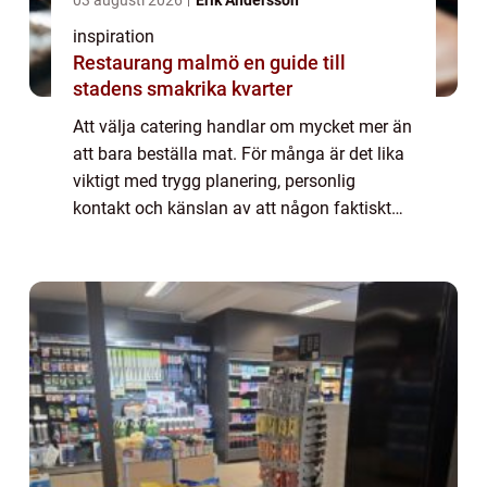
inspiration
Restaurang malmö en guide till
stadens smakrika kvarter
Att välja catering handlar om mycket mer än
att bara beställa mat. För många är det lika
viktigt med trygg planering, personlig
kontakt och känslan av att någon faktiskt
bryr sig om hela tillställningen. I Uppsala
med omnejd har Kocken och Kallskänka...