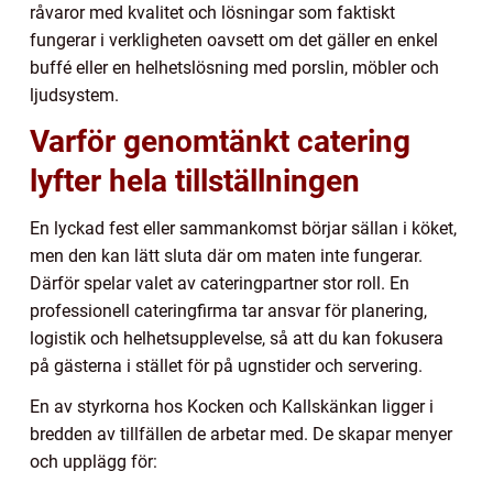
råvaror med kvalitet och lösningar som faktiskt
fungerar i verkligheten oavsett om det gäller en enkel
buffé eller en helhetslösning med porslin, möbler och
ljudsystem.
Varför genomtänkt catering
lyfter hela tillställningen
En lyckad fest eller sammankomst börjar sällan i köket,
men den kan lätt sluta där om maten inte fungerar.
Därför spelar valet av cateringpartner stor roll. En
professionell cateringfirma tar ansvar för planering,
logistik och helhetsupplevelse, så att du kan fokusera
på gästerna i stället för på ugnstider och servering.
En av styrkorna hos Kocken och Kallskänkan ligger i
bredden av tillfällen de arbetar med. De skapar menyer
och upplägg för: