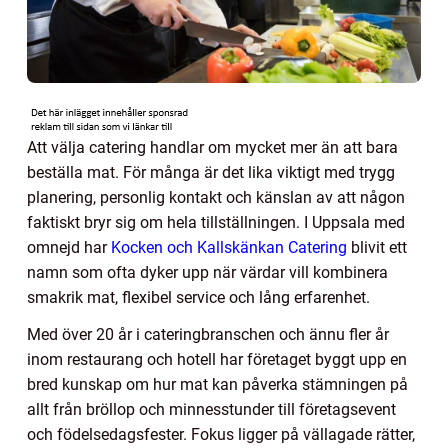
Att välja catering handlar om mycket mer än att bara
beställa mat. För många är det lika viktigt med trygg
planering, personlig kontakt och känslan av att någon
faktiskt bryr sig om hela tillställningen. I Uppsala med
omnejd har
Kocken och Kallskänkan Catering
blivit ett
namn som ofta dyker upp när värdar vill kombinera
smakrik mat, flexibel service och lång erfarenhet.
Med över 20 år i cateringbranschen och ännu fler år
inom restaurang och hotell har företaget byggt upp en
bred kunskap om hur mat kan påverka stämningen på
allt från bröllop och minnesstunder till företagsevent
och födelsedagsfester. Fokus ligger på vällagade rätter,