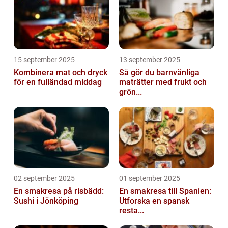
15 september 2025
13 september 2025
Kombinera mat och dryck
Så gör du barnvänliga
för en fulländad middag
maträtter med frukt och
grön...
02 september 2025
01 september 2025
En smakresa på risbädd:
En smakresa till Spanien:
Sushi i Jönköping
Utforska en spansk
resta...