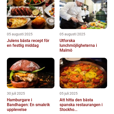
05 augusti 2025
05 augusti 2025
Julens bästa recept för
Utforska
en festlig middag
lunchmöjligheterna i
Malmö
30 juli 2025
05 juli 2025
Hamburgare i
Att hitta den bästa
Bandhagen: En smakrik
spanska restaurangen i
upplevelse
Stockho...