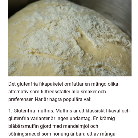
Det glutenfria fikapaketet omfattar en mängd olika
alternativ som tillfredsställer alla smaker och
preferenser. Här är några populära val:
1. Glutenfria muffins: Muffins är ett klassiskt fikaval och
glutenfria varianter är ingen undantag. En krämig
blåbärsmuffin gjord med mandelmjöl och
sötningsmedel som honung är bara ett av många