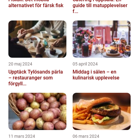
alternativet för färsk fisk
guide till matupplevelser
f...
20 maj 2024
05 april 2024
Upptäck Tylösands pärla
Middag i sälen – en
– restauranger som
kulinarisk upplevelse
förgyll...
11 mars 2024
06 mars 2024