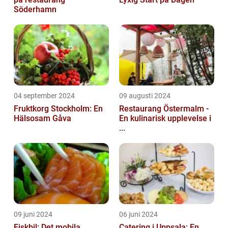
Söderhamn
04 september 2024
09 augusti 2024
Fruktkorg Stockholm: En
Restaurang Östermalm -
Hälsosam Gåva
En kulinarisk upplevelse i
...
09 juni 2024
06 juni 2024
Fiskbil: Det mobila
Catering i Uppsala: En