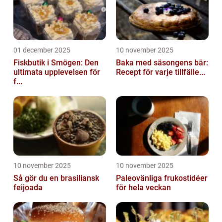
01 december 2025
10 november 2025
Fiskbutik i Smögen: Den
Baka med säsongens bär:
ultimata upplevelsen för
Recept för varje tillfälle...
f...
10 november 2025
10 november 2025
Så gör du en brasiliansk
Paleovänliga frukostidéer
feijoada
för hela veckan