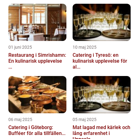
01 juni 2025
10 maj 2025
Restaurang i Simrishamn:
Catering i Tyresö: en
En kulinarisk upplevelse
kulinarisk upplevelse för
...
al...
06 maj 2025
05 maj 2025
Catering i Göteborg:
Mat lagad med kärlek och
Bufféer för alla tillfällen...
lång erfarenhet i