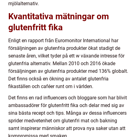
mjölalternativ.
Kvantitativa mätningar om
glutenfritt fika
Enligt en rapport från Euromonitor International har
försäljningen av glutenfria produkter ökat stadigt de
senaste åren, vilket tyder på ett w växande intresse för
glutenfria alternativ. Mellan 2010 och 2016 ökade
försäljningen av glutenfria produkter med 136% globalt.
Det finns också en ökning av antalet glutenfria
fikaställen och caféer runt om i världen.
Det finns en rad influencers och bloggare som har blivit
ambassadörer för glutenfritt fika och delar med sig av
sina bästa recept och tips. Många av dessa influencers
sprider medvetenhet om glutenfri mat och bakning
samt inspirerar människor att prova nya saker utan att
kompromissa med smaken.