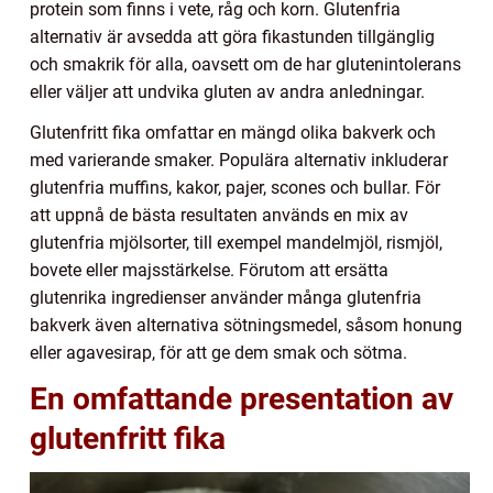
protein som finns i vete, råg och korn. Glutenfria
alternativ är avsedda att göra fikastunden tillgänglig
och smakrik för alla, oavsett om de har glutenintolerans
eller väljer att undvika gluten av andra anledningar.
Glutenfritt fika omfattar en mängd olika bakverk och
med varierande smaker. Populära alternativ inkluderar
glutenfria muffins, kakor, pajer, scones och bullar. För
att uppnå de bästa resultaten används en mix av
glutenfria mjölsorter, till exempel mandelmjöl, rismjöl,
bovete eller majsstärkelse. Förutom att ersätta
glutenrika ingredienser använder många glutenfria
bakverk även alternativa sötningsmedel, såsom honung
eller agavesirap, för att ge dem smak och sötma.
En omfattande presentation av
glutenfritt fika