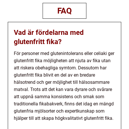
FAQ
Vad är fördelarna med
glutenfritt fika?
För personer med glutenintolerans eller celiaki ger
glutenfritt fika möjligheten att njuta av fika utan
att riskera obehagliga symtom. Dessutom har
glutenfritt fika blivit en del av en bredare
hälsotrend och ger möjlighet till hälsosammare
matval. Trots att det kan vara dyrare och svårare
att uppnå samma konsistens och smak som
traditionella fikabakverk, finns det idag en mängd
glutenfria mjölsorter och expertkunskap som
hjälper till att skapa högkvalitativt glutenfritt fika.