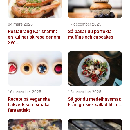
04 mars 2026
17 december 2025
Restaurang Karlshamn:
Så bakar du perfekta
en kulinarisk resa genom
muffins och cupcakes
Sve...
16 december 2025
15 december 2025
Recept på veganska
Så gör du medelhavsmat:
bakverk som smakar
Från grekisk sallad till m...
fantastiskt