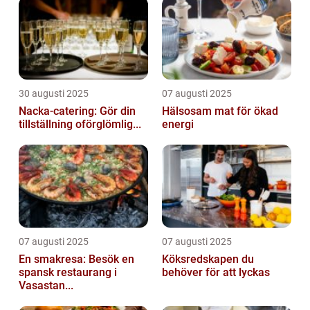
30 augusti 2025
07 augusti 2025
Nacka-catering: Gör din
Hälsosam mat för ökad
tillställning oförglömlig...
energi
07 augusti 2025
07 augusti 2025
En smakresa: Besök en
Köksredskapen du
spansk restaurang i
behöver för att lyckas
Vasastan...