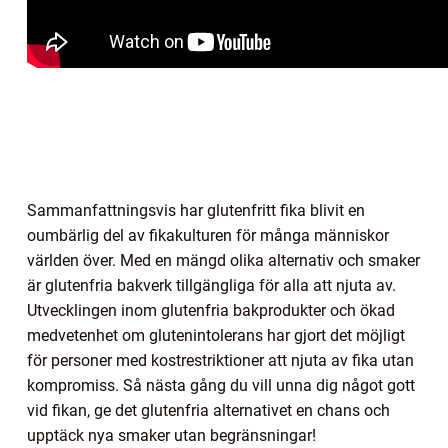
Sammanfattningsvis har glutenfritt fika blivit en
oumbärlig del av fikakulturen för många människor
världen över. Med en mängd olika alternativ och smaker
är glutenfria bakverk tillgängliga för alla att njuta av.
Utvecklingen inom glutenfria bakprodukter och ökad
medvetenhet om glutenintolerans har gjort det möjligt
för personer med kostrestriktioner att njuta av fika utan
kompromiss. Så nästa gång du vill unna dig något gott
vid fikan, ge det glutenfria alternativet en chans och
upptäck nya smaker utan begränsningar!