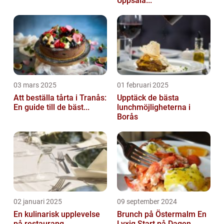
Uppsala...
03 mars 2025
01 februari 2025
Att beställa tårta i Tranås:
Upptäck de bästa
En guide till de bäst...
lunchmöjligheterna i
Borås
02 januari 2025
09 september 2024
En kulinarisk upplevelse
Brunch på Östermalm En
på restaurang
Lyxig Start på Dagen