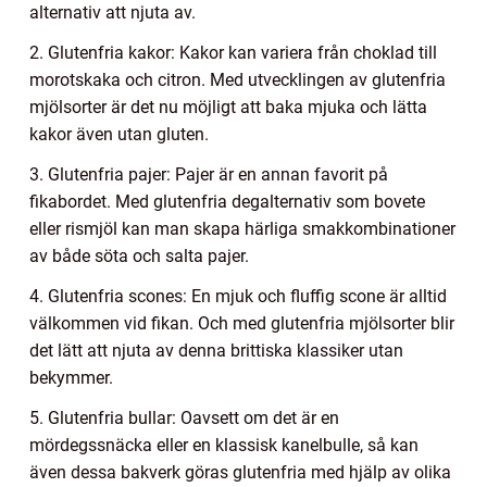
alternativ att njuta av.
2. Glutenfria kakor: Kakor kan variera från choklad till
morotskaka och citron. Med utvecklingen av glutenfria
mjölsorter är det nu möjligt att baka mjuka och lätta
kakor även utan gluten.
3. Glutenfria pajer: Pajer är en annan favorit på
fikabordet. Med glutenfria degalternativ som bovete
eller rismjöl kan man skapa härliga smakkombinationer
av både söta och salta pajer.
4. Glutenfria scones: En mjuk och fluffig scone är alltid
välkommen vid fikan. Och med glutenfria mjölsorter blir
det lätt att njuta av denna brittiska klassiker utan
bekymmer.
5. Glutenfria bullar: Oavsett om det är en
mördegssnäcka eller en klassisk kanelbulle, så kan
även dessa bakverk göras glutenfria med hjälp av olika