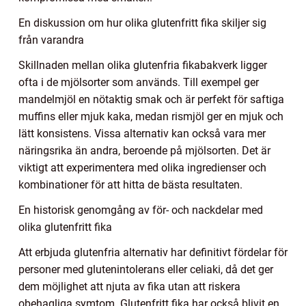
En diskussion om hur olika glutenfritt fika skiljer sig
från varandra
Skillnaden mellan olika glutenfria fikabakverk ligger
ofta i de mjölsorter som används. Till exempel ger
mandelmjöl en nötaktig smak och är perfekt för saftiga
muffins eller mjuk kaka, medan rismjöl ger en mjuk och
lätt konsistens. Vissa alternativ kan också vara mer
näringsrika än andra, beroende på mjölsorten. Det är
viktigt att experimentera med olika ingredienser och
kombinationer för att hitta de bästa resultaten.
En historisk genomgång av för- och nackdelar med
olika glutenfritt fika
Att erbjuda glutenfria alternativ har definitivt fördelar för
personer med glutenintolerans eller celiaki, då det ger
dem möjlighet att njuta av fika utan att riskera
obehagliga symtom. Glutenfritt fika har också blivit en