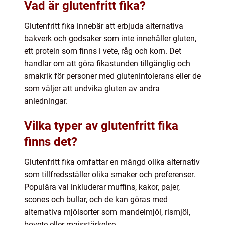
Vad är glutenfritt fika?
Glutenfritt fika innebär att erbjuda alternativa
bakverk och godsaker som inte innehåller gluten,
ett protein som finns i vete, råg och korn. Det
handlar om att göra fikastunden tillgänglig och
smakrik för personer med glutenintolerans eller de
som väljer att undvika gluten av andra
anledningar.
Vilka typer av glutenfritt fika
finns det?
Glutenfritt fika omfattar en mängd olika alternativ
som tillfredsställer olika smaker och preferenser.
Populära val inkluderar muffins, kakor, pajer,
scones och bullar, och de kan göras med
alternativa mjölsorter som mandelmjöl, rismjöl,
bovete eller majsstärkelse.