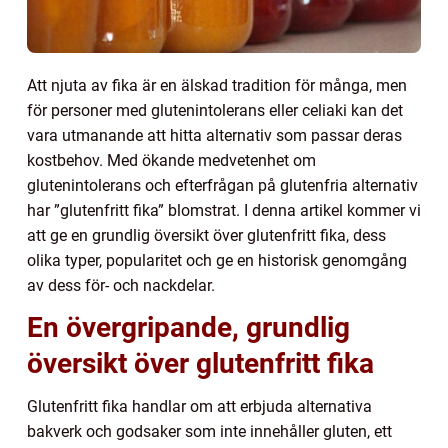
Att njuta av fika är en älskad tradition för många, men
för personer med glutenintolerans eller celiaki kan det
vara utmanande att hitta alternativ som passar deras
kostbehov. Med ökande medvetenhet om
glutenintolerans och efterfrågan på glutenfria alternativ
har ”glutenfritt fika” blomstrat. I denna artikel kommer vi
att ge en grundlig översikt över glutenfritt fika, dess
olika typer, popularitet och ge en historisk genomgång
av dess för- och nackdelar.
En övergripande, grundlig
översikt över glutenfritt fika
Glutenfritt fika handlar om att erbjuda alternativa
bakverk och godsaker som inte innehåller gluten, ett