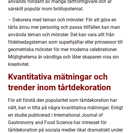
används fondant av många tårtformgivare och är
särskilt populär inom bröllopstemat.
– Dekorera med teman och mönster: För att göra en
tårta ännu mer personlig och passa tillfällen kan man
använda teman och mönster. Det kan vara allt från
födelsedagsteman som superhjältar eller prinsessor till
geometriska mönster för mer moderna celebrationer.
Möjligheterna är oändliga och låter skaparen visa sin
kreativitet.
Kvantitativa mätningar och
trender inom tårtdekoration
För att förstå den popularitet som tårtdekoration har
nått, kan vi titta på några kvantitativa mätningar. Enligt
en studie publicerad i International Journal of
Gastronomy and Food Science har intresset för
tårtdekoration på sociala medier ökat dramatiskt under