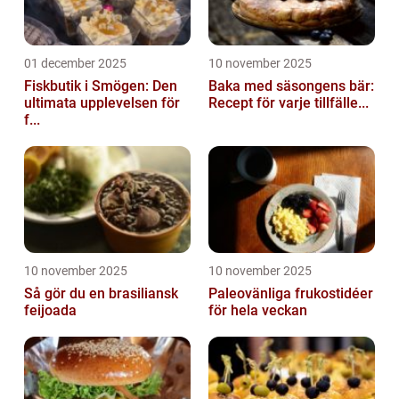
01 december 2025
10 november 2025
Fiskbutik i Smögen: Den
Baka med säsongens bär:
ultimata upplevelsen för
Recept för varje tillfälle...
f...
10 november 2025
10 november 2025
Så gör du en brasiliansk
Paleovänliga frukostidéer
feijoada
för hela veckan