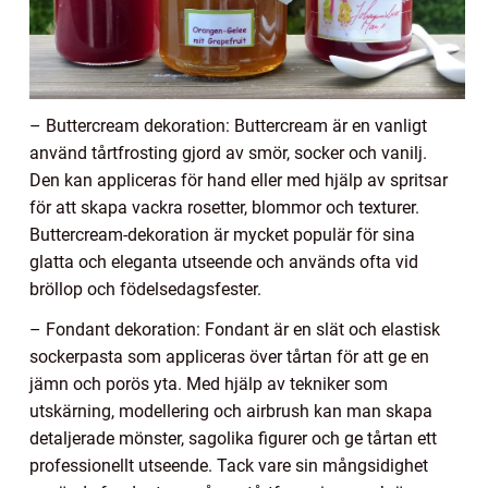
– Buttercream dekoration: Buttercream är en vanligt
använd tårtfrosting gjord av smör, socker och vanilj.
Den kan appliceras för hand eller med hjälp av spritsar
för att skapa vackra rosetter, blommor och texturer.
Buttercream-dekoration är mycket populär för sina
glatta och eleganta utseende och används ofta vid
bröllop och födelsedagsfester.
– Fondant dekoration: Fondant är en slät och elastisk
sockerpasta som appliceras över tårtan för att ge en
jämn och porös yta. Med hjälp av tekniker som
utskärning, modellering och airbrush kan man skapa
detaljerade mönster, sagolika figurer och ge tårtan ett
professionellt utseende. Tack vare sin mångsidighet