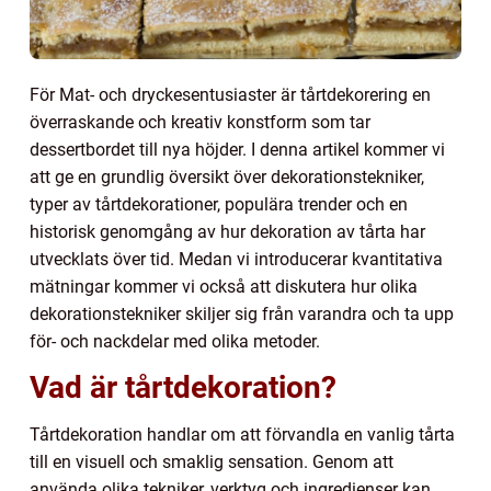
För Mat- och dryckesentusiaster är tårtdekorering en
överraskande och kreativ konstform som tar
dessertbordet till nya höjder. I denna artikel kommer vi
att ge en grundlig översikt över dekorationstekniker,
typer av tårtdekorationer, populära trender och en
historisk genomgång av hur dekoration av tårta har
utvecklats över tid. Medan vi introducerar kvantitativa
mätningar kommer vi också att diskutera hur olika
dekorationstekniker skiljer sig från varandra och ta upp
för- och nackdelar med olika metoder.
Vad är tårtdekoration?
Tårtdekoration handlar om att förvandla en vanlig tårta
till en visuell och smaklig sensation. Genom att
använda olika tekniker, verktyg och ingredienser kan