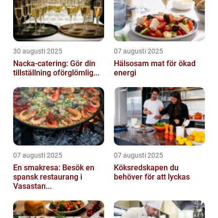
30 augusti 2025
07 augusti 2025
Nacka-catering: Gör din
Hälsosam mat för ökad
tillställning oförglömlig...
energi
07 augusti 2025
07 augusti 2025
En smakresa: Besök en
Köksredskapen du
spansk restaurang i
behöver för att lyckas
Vasastan...