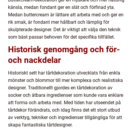
känsla, medan fondant ger en slät och förfinad yta.
Medan buttercream är lättare att arbeta med och ger en
rik smak, är fondant mer hållbart och lämplig för
skulpterade designer. Det är viktigt att välja den teknik
som bäst passar behoven för det specifika tillfället.
Historisk genomgång och för-
och nackdelar
Historiskt sett har tårtdekoration utvecklats från enkla
mönster och blommor till mer komplexa och realistiska
designer. Traditionellt gjordes en tårtdekoration av
socker och ätbara ingredienser som kunde vara enklare
att forma och arbeta med. Med tiden har utseendet på
tårtdekor förändrats, och idag finns det ett stort utbud
av verktyg, tekniker och ingredienser tillgängliga för att
skapa fantastiska tårtdesigner.