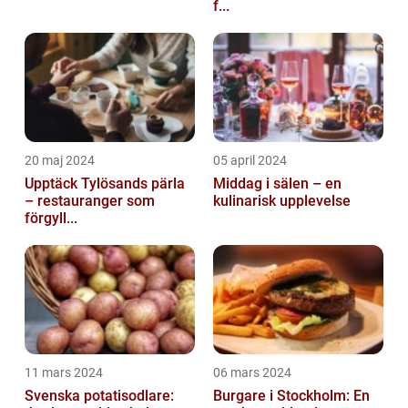
f...
20 maj 2024
05 april 2024
Upptäck Tylösands pärla
Middag i sälen – en
– restauranger som
kulinarisk upplevelse
förgyll...
11 mars 2024
06 mars 2024
Svenska potatisodlare:
Burgare i Stockholm: En