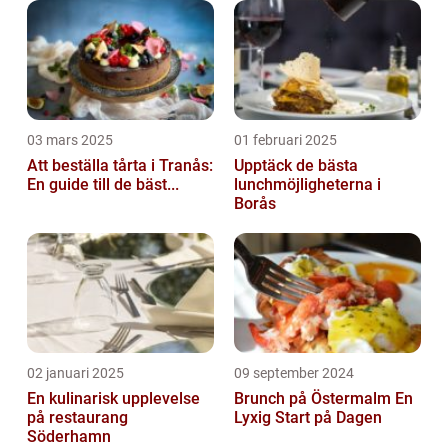
03 mars 2025
01 februari 2025
Att beställa tårta i Tranås:
Upptäck de bästa
En guide till de bäst...
lunchmöjligheterna i
Borås
02 januari 2025
09 september 2024
En kulinarisk upplevelse
Brunch på Östermalm En
på restaurang
Lyxig Start på Dagen
Söderhamn