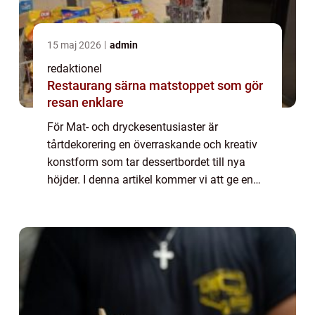
15 maj 2026
admin
redaktionel
Restaurang särna matstoppet som gör
resan enklare
För Mat- och dryckesentusiaster är
tårtdekorering en överraskande och kreativ
konstform som tar dessertbordet till nya
höjder. I denna artikel kommer vi att ge en
grundlig översikt över dekorationstekniker,
typer av tårtdekorationer, populära trender...