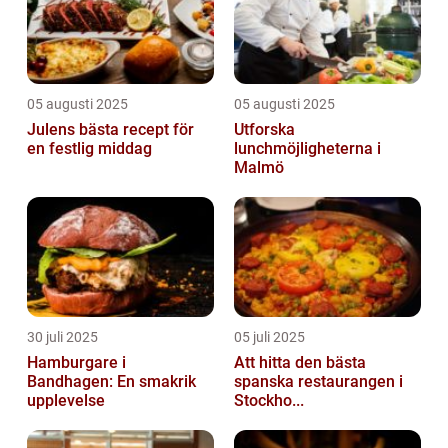
05 augusti 2025
05 augusti 2025
Julens bästa recept för
Utforska
en festlig middag
lunchmöjligheterna i
Malmö
30 juli 2025
05 juli 2025
Hamburgare i
Att hitta den bästa
Bandhagen: En smakrik
spanska restaurangen i
upplevelse
Stockho...