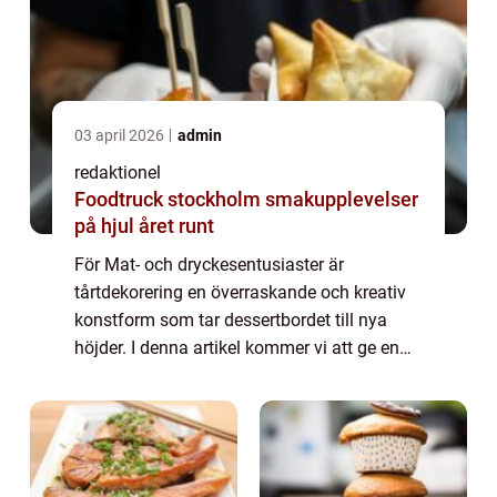
03 april 2026
admin
redaktionel
Foodtruck stockholm smakupplevelser
på hjul året runt
För Mat- och dryckesentusiaster är
tårtdekorering en överraskande och kreativ
konstform som tar dessertbordet till nya
höjder. I denna artikel kommer vi att ge en
grundlig översikt över dekorationstekniker,
typer av tårtdekorationer, populära trender...