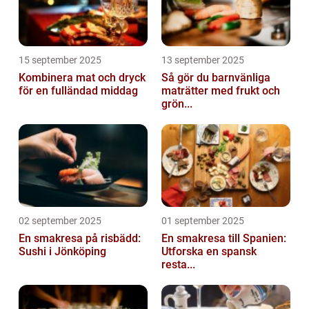
15 september 2025
13 september 2025
Kombinera mat och dryck
Så gör du barnvänliga
för en fulländad middag
maträtter med frukt och
grön...
02 september 2025
01 september 2025
En smakresa på risbädd:
En smakresa till Spanien:
Sushi i Jönköping
Utforska en spansk
resta...