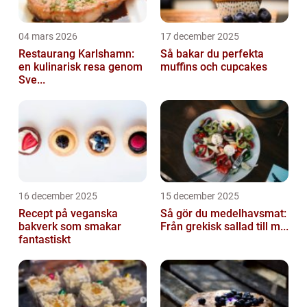
04 mars 2026
17 december 2025
Restaurang Karlshamn:
Så bakar du perfekta
en kulinarisk resa genom
muffins och cupcakes
Sve...
16 december 2025
15 december 2025
Recept på veganska
Så gör du medelhavsmat:
bakverk som smakar
Från grekisk sallad till m...
fantastiskt