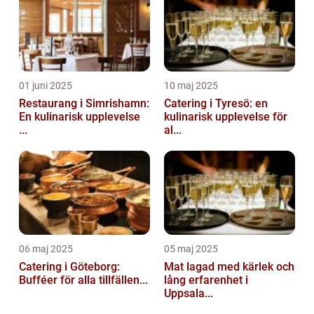
01 juni 2025
10 maj 2025
Restaurang i Simrishamn:
Catering i Tyresö: en
En kulinarisk upplevelse
kulinarisk upplevelse för
...
al...
06 maj 2025
05 maj 2025
Catering i Göteborg:
Mat lagad med kärlek och
Bufféer för alla tillfällen...
lång erfarenhet i
Uppsala...