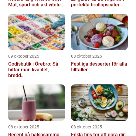
Mat, sport och aktivitete...
perfekta bröllopscater...
09 oktober 2025
08 oktober 2025
Godisbutik i Örebro: Så
Festliga desserter för alla
hittar man kvalitet,
tillfällen
bredd...
08 oktober 2025
08 oktober 2025
Recept på hälsosamma
Enkla tips för att göra din