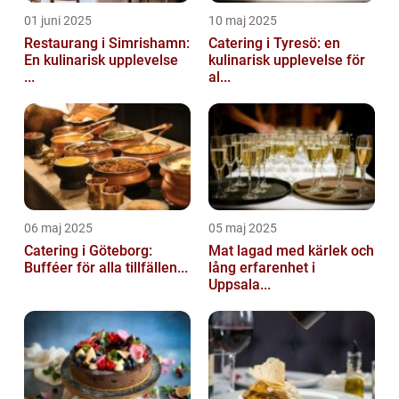
01 juni 2025
10 maj 2025
Restaurang i Simrishamn:
Catering i Tyresö: en
En kulinarisk upplevelse
kulinarisk upplevelse för
...
al...
06 maj 2025
05 maj 2025
Catering i Göteborg:
Mat lagad med kärlek och
Bufféer för alla tillfällen...
lång erfarenhet i
Uppsala...