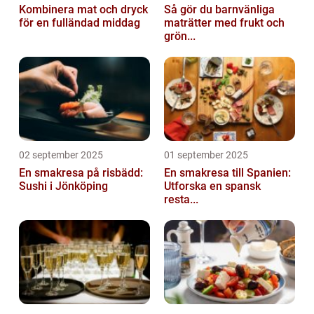
Kombinera mat och dryck
Så gör du barnvänliga
för en fulländad middag
maträtter med frukt och
grön...
02 september 2025
01 september 2025
En smakresa på risbädd:
En smakresa till Spanien:
Sushi i Jönköping
Utforska en spansk
resta...