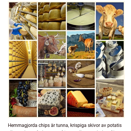
Hemmagjorda chips är tunna, krispiga skivor av potatis