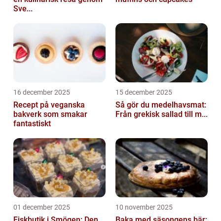
Sve...
16 december 2025
15 december 2025
Recept på veganska
Så gör du medelhavsmat:
bakverk som smakar
Från grekisk sallad till m...
fantastiskt
01 december 2025
10 november 2025
Fiskbutik i Smögen: Den
Baka med säsongens bär: