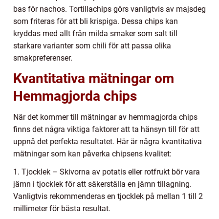
bas för nachos. Tortillachips görs vanligtvis av majsdeg
som friteras för att bli krispiga. Dessa chips kan
kryddas med allt från milda smaker som salt till
starkare varianter som chili för att passa olika
smakpreferenser.
Kvantitativa mätningar om
Hemmagjorda chips
När det kommer till mätningar av hemmagjorda chips
finns det några viktiga faktorer att ta hänsyn till för att
uppnå det perfekta resultatet. Här är några kvantitativa
mätningar som kan påverka chipsens kvalitet:
1. Tjocklek – Skivorna av potatis eller rotfrukt bör vara
jämn i tjocklek för att säkerställa en jämn tillagning.
Vanligtvis rekommenderas en tjocklek på mellan 1 till 2
millimeter för bästa resultat.