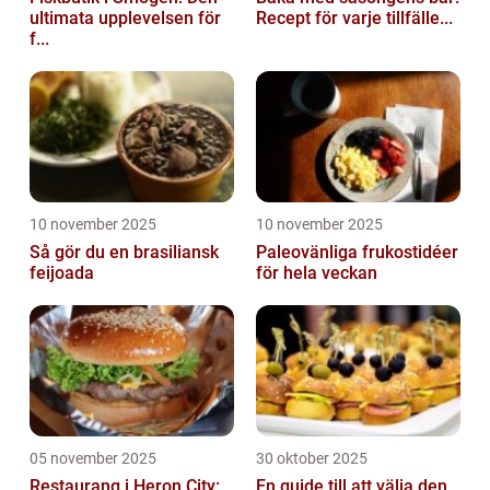
ultimata upplevelsen för
Recept för varje tillfälle...
f...
10 november 2025
10 november 2025
Så gör du en brasiliansk
Paleovänliga frukostidéer
feijoada
för hela veckan
05 november 2025
30 oktober 2025
Restaurang i Heron City:
En guide till att välja den