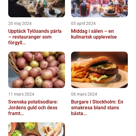
20 maj 2024
05 april 2024
Upptäck Tylösands pärla
Middag i sälen – en
– restauranger som
kulinarisk upplevelse
förgyll...
11 mars 2024
06 mars 2024
Svenska potatisodlare:
Burgare i Stockholm: En
Jordens guld och dess
smakresa bland stans
framt...
bästa...