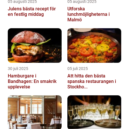
05 augusti 2025
05 augusti 2025
Julens bästa recept för
Utforska
en festlig middag
lunchmöjligheterna i
Malmö
30 juli 2025
05 juli 2025
Hamburgare i
Att hitta den bästa
Bandhagen: En smakrik
spanska restaurangen i
upplevelse
Stockho...