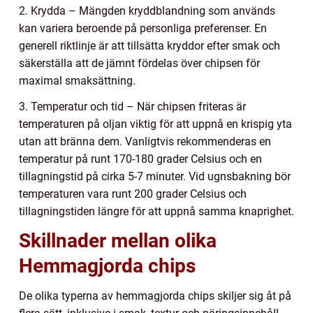
2. Krydda – Mängden kryddblandning som används
kan variera beroende på personliga preferenser. En
generell riktlinje är att tillsätta kryddor efter smak och
säkerställa att de jämnt fördelas över chipsen för
maximal smaksättning.
3. Temperatur och tid – När chipsen friteras är
temperaturen på oljan viktig för att uppnå en krispig yta
utan att bränna dem. Vanligtvis rekommenderas en
temperatur på runt 170-180 grader Celsius och en
tillagningstid på cirka 5-7 minuter. Vid ugnsbakning bör
temperaturen vara runt 200 grader Celsius och
tillagningstiden längre för att uppnå samma knaprighet.
Skillnader mellan olika
Hemmagjorda chips
De olika typerna av hemmagjorda chips skiljer sig åt på