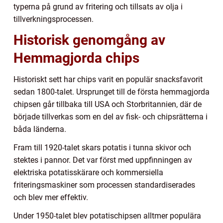
typerna på grund av fritering och tillsats av olja i
tillverkningsprocessen.
Historisk genomgång av
Hemmagjorda chips
Historiskt sett har chips varit en populär snacksfavorit
sedan 1800-talet. Ursprunget till de första hemmagjorda
chipsen går tillbaka till USA och Storbritannien, där de
började tillverkas som en del av fisk- och chipsrätterna i
båda länderna.
Fram till 1920-talet skars potatis i tunna skivor och
stektes i pannor. Det var först med uppfinningen av
elektriska potatisskärare och kommersiella
friteringsmaskiner som processen standardiserades
och blev mer effektiv.
Under 1950-talet blev potatischipsen alltmer populära