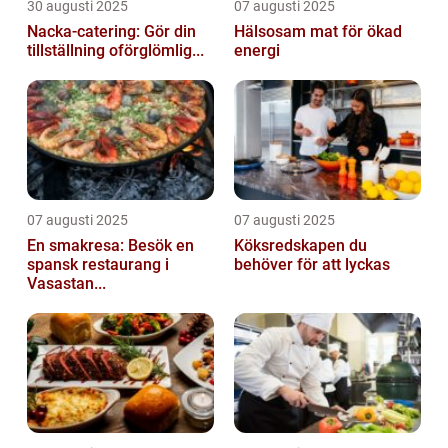
30 augusti 2025
07 augusti 2025
Nacka-catering: Gör din
Hälsosam mat för ökad
tillställning oförglömlig...
energi
07 augusti 2025
07 augusti 2025
En smakresa: Besök en
Köksredskapen du
spansk restaurang i
behöver för att lyckas
Vasastan...