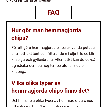
dryckesentusiaster överallt.
FAQ
Hur gör man hemmagjorda
chips?
För att göra hemmagjorda chips skivar du potatis
eller rotfrukt tunt och friterar dem i olja tills de blir
krispiga och gyllenbruna. Alternativt kan du också
ugnsbaka dem på hög temperatur tills de blir
knapriga.
Vilka olika typer av
hemmagjorda chips finns det?
Det finns flera olika typer av hemmagjorda chips
att välja mellan. Några vanliga varianter