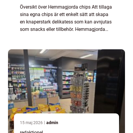
Översikt över Hemmagjorda chips Att tillaga
sina egna chips är ett enkelt sätt att skapa
en knaperstark delikatess som kan avnjutas
som snacks eller tillbehör. Hemmagjorda
chips ger också möjlighet till kreativitet och
variation då det finns ett bret...
15 maj 2026
admin
redaktionel