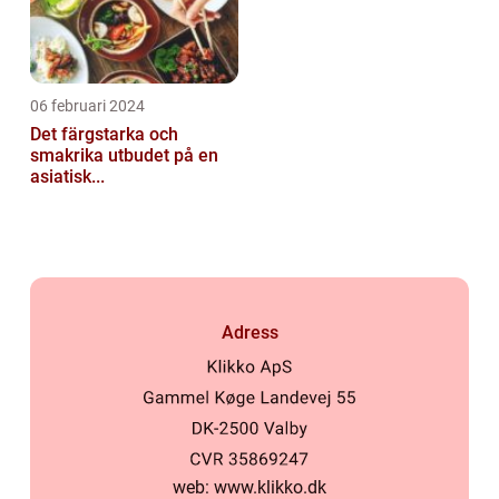
06 februari 2024
Det färgstarka och
smakrika utbudet på en
asiatisk...
Adress
web:
www.klikko.dk