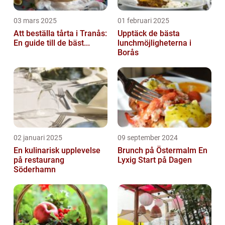
03 mars 2025
01 februari 2025
Att beställa tårta i Tranås:
Upptäck de bästa
En guide till de bäst...
lunchmöjligheterna i
Borås
02 januari 2025
09 september 2024
En kulinarisk upplevelse
Brunch på Östermalm En
på restaurang
Lyxig Start på Dagen
Söderhamn