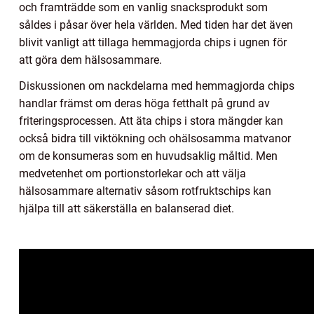
och framträdde som en vanlig snacksprodukt som
såldes i påsar över hela världen. Med tiden har det även
blivit vanligt att tillaga hemmagjorda chips i ugnen för
att göra dem hälsosammare.
Diskussionen om nackdelarna med hemmagjorda chips
handlar främst om deras höga fetthalt på grund av
friteringsprocessen. Att äta chips i stora mängder kan
också bidra till viktökning och ohälsosamma matvanor
om de konsumeras som en huvudsaklig måltid. Men
medvetenhet om portionstorlekar och att välja
hälsosammare alternativ såsom rotfruktschips kan
hjälpa till att säkerställa en balanserad diet.