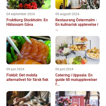
04 september 2024
09 augusti 2024
Fruktkorg Stockholm: En
Restaurang Östermalm -
Hälsosam Gåva
En kulinarisk upplevelse i
...
09 juni 2024
06 juni 2024
Fiskbil: Det mobila
Catering i Uppsala: En
alternativet för färsk fisk
guide till matupplevelser
f...