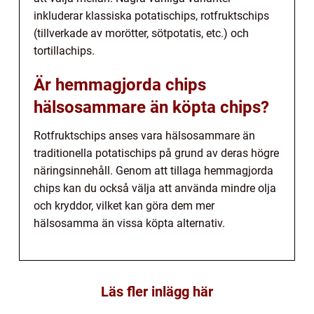
inkluderar klassiska potatischips, rotfruktschips
(tillverkade av morötter, sötpotatis, etc.) och
tortillachips.
Är hemmagjorda chips
hälsosammare än köpta chips?
Rotfruktschips anses vara hälsosammare än
traditionella potatischips på grund av deras högre
näringsinnehåll. Genom att tillaga hemmagjorda
chips kan du också välja att använda mindre olja
och kryddor, vilket kan göra dem mer
hälsosamma än vissa köpta alternativ.
Läs fler inlägg här