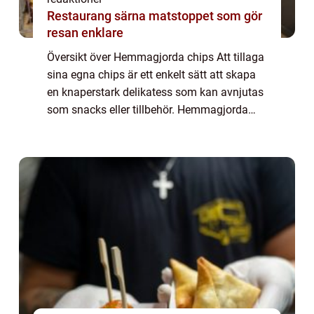
Restaurang särna matstoppet som gör
resan enklare
Översikt över Hemmagjorda chips Att tillaga
sina egna chips är ett enkelt sätt att skapa
en knaperstark delikatess som kan avnjutas
som snacks eller tillbehör. Hemmagjorda
chips ger också möjlighet till kreativitet och
variation då det finns ett bret...