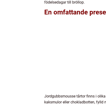
födelsedagar till bröllop.
En omfattande prese
Jordgubbsmousse tårtor finns i olika
kaksmulor eller chokladbotten, fylld