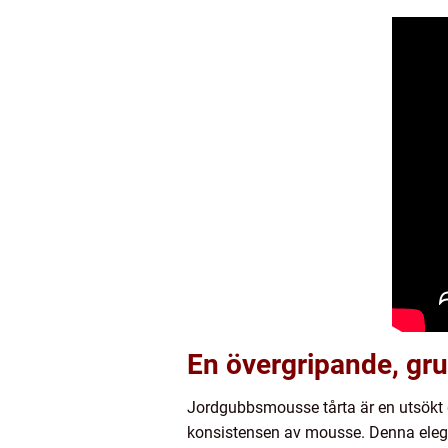
En övergripande, gru
Jordgubbsmousse tårta är en utsökt
konsistensen av mousse. Denna elegant