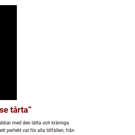
se tårta”
ubbar med den lätta och krämiga
erfekt val för alla tillfällen, från