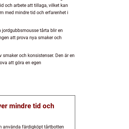
 och arbete att tillaga, vilket kan
m med mindre tid och erfarenhet i
n jordgubbsmousse tårta blir en
aningen att prova nya smaker och
v smaker och konsistenser. Den är en
ova att göra en egen
er mindre tid och
an använda färdigköpt tårtbotten