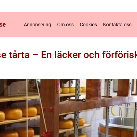
se
Annonsering
Om oss
Cookies
Kontakta oss
tårta – En läcker och förföri