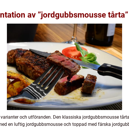
ntation av ”jordgubbsmousse tårta”
 varianter och utföranden. Den klassiska jordgubbsmousse tårta
 med en luftig jordgubbsmousse och toppad med färska jordgubbar