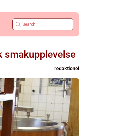
sk smakupplevelse
redaktionel