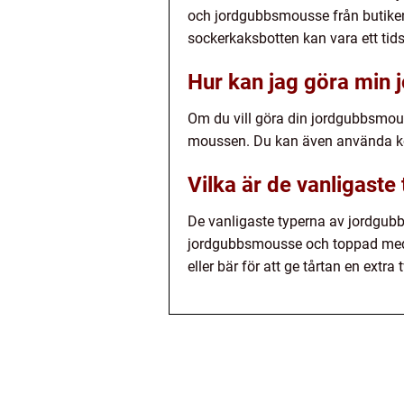
och jordgubbsmousse från butiken
sockerkaksbotten kan vara ett tid
Hur kan jag göra min 
Om du vill göra din jordgubbsmous
moussen. Du kan även använda kon
Vilka är de vanligast
De vanligaste typerna av jordgubb
jordgubbsmousse och toppad med fär
eller bär för att ge tårtan en extra 