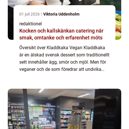
01 juli 2026
Viktoria Uddenholm
redaktionel
Kocken och kallskänkan catering när
smak, omtanke och erfarenhet möts
Översikt över Kladdkaka Vegan Kladdkaka
är en älskad svensk dessert som traditionellt
sett innehåller ägg, smör och mjöl. Men för
veganer och de som föredrar att undvika
animaliska produkter finns det ett alternativ
– kladdkaka vegan. Kladdkaka...