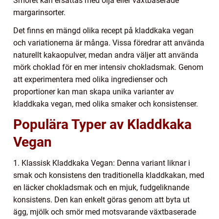
Smöret kan ersättas med olja eller växtbaserade
margarinsorter.
Det finns en mängd olika recept på kladdkaka vegan
och variationerna är många. Vissa föredrar att använda
naturellt kakaopulver, medan andra väljer att använda
mörk choklad för en mer intensiv chokladsmak. Genom
att experimentera med olika ingredienser och
proportioner kan man skapa unika varianter av
kladdkaka vegan, med olika smaker och konsistenser.
Populära Typer av Kladdkaka
Vegan
1. Klassisk Kladdkaka Vegan: Denna variant liknar i
smak och konsistens den traditionella kladdkakan, med
en läcker chokladsmak och en mjuk, fudgeliknande
konsistens. Den kan enkelt göras genom att byta ut
ägg, mjölk och smör med motsvarande växtbaserade