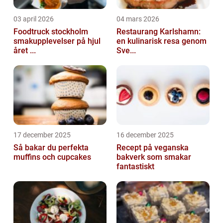
03 april 2026
04 mars 2026
Foodtruck stockholm
Restaurang Karlshamn:
smakupplevelser på hjul
en kulinarisk resa genom
året ...
Sve...
17 december 2025
16 december 2025
Så bakar du perfekta
Recept på veganska
muffins och cupcakes
bakverk som smakar
fantastiskt