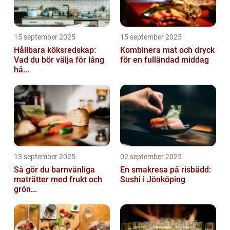
15 september 2025
15 september 2025
Hållbara köksredskap:
Kombinera mat och dryck
Vad du bör välja för lång
för en fulländad middag
hå...
13 september 2025
02 september 2025
Så gör du barnvänliga
En smakresa på risbädd:
maträtter med frukt och
Sushi i Jönköping
grön...