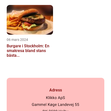
06 mars 2024
Burgare i Stockholm: En
smakresa bland stans
bästa...
Adress