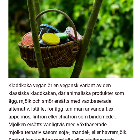
Kladdkaka vegan är en vegansk variant av den
klassiska kladdkakan, där animaliska produkter som
ägg, mjölk och smör ersätts med växtbaserade
alternativ. Istället för ägg kan man använda t.ex.
äppelmos, linfrön eller chiafrön som bindemedel.
Mjölken ersätts vanligtvis med växtbaserade
mjölkalternativ såsom soja-, mandel-, eller havremjölk.