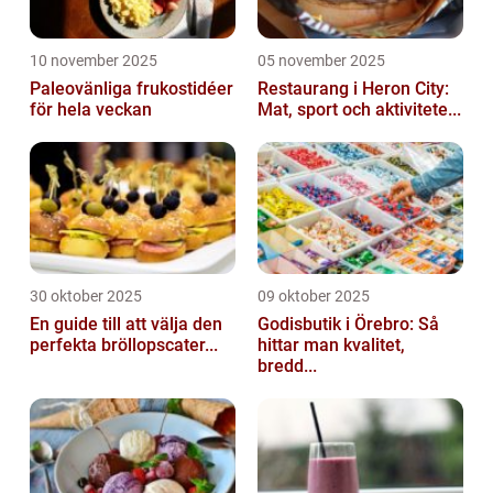
10 november 2025
05 november 2025
Paleovänliga frukostidéer
Restaurang i Heron City:
för hela veckan
Mat, sport och aktivitete...
30 oktober 2025
09 oktober 2025
En guide till att välja den
Godisbutik i Örebro: Så
perfekta bröllopscater...
hittar man kvalitet,
bredd...