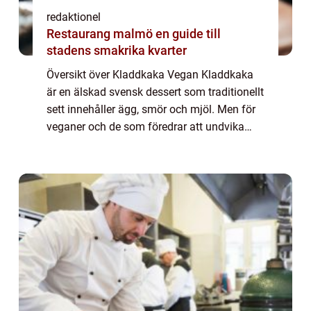
redaktionel
Restaurang malmö en guide till
stadens smakrika kvarter
Översikt över Kladdkaka Vegan Kladdkaka
är en älskad svensk dessert som traditionellt
sett innehåller ägg, smör och mjöl. Men för
veganer och de som föredrar att undvika
animaliska produkter finns det ett alternativ
– kladdkaka vegan. Kladdkaka...