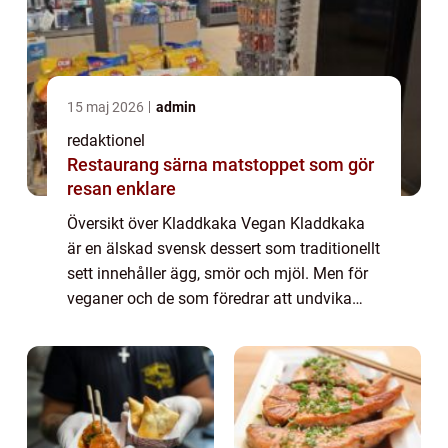
15 maj 2026
admin
redaktionel
Restaurang särna matstoppet som gör
resan enklare
Översikt över Kladdkaka Vegan Kladdkaka
är en älskad svensk dessert som traditionellt
sett innehåller ägg, smör och mjöl. Men för
veganer och de som föredrar att undvika
animaliska produkter finns det ett alternativ
– kladdkaka vegan. Kladdkaka...