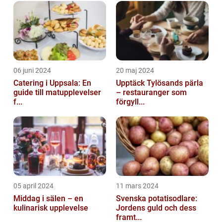
06 juni 2024
20 maj 2024
Catering i Uppsala: En
Upptäck Tylösands pärla
guide till matupplevelser
– restauranger som
f...
förgyll...
05 april 2024
11 mars 2024
Middag i sälen – en
Svenska potatisodlare:
kulinarisk upplevelse
Jordens guld och dess
framt...