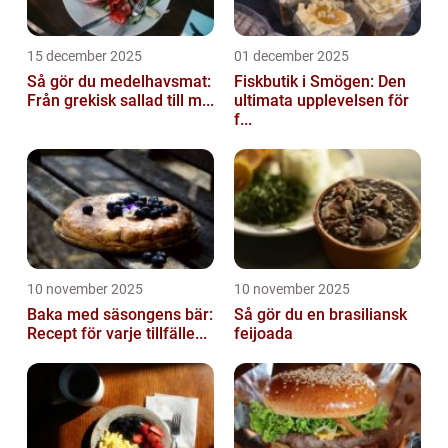
15 december 2025
01 december 2025
Så gör du medelhavsmat:
Fiskbutik i Smögen: Den
Från grekisk sallad till m...
ultimata upplevelsen för
f...
10 november 2025
10 november 2025
Baka med säsongens bär:
Så gör du en brasiliansk
Recept för varje tillfälle...
feijoada