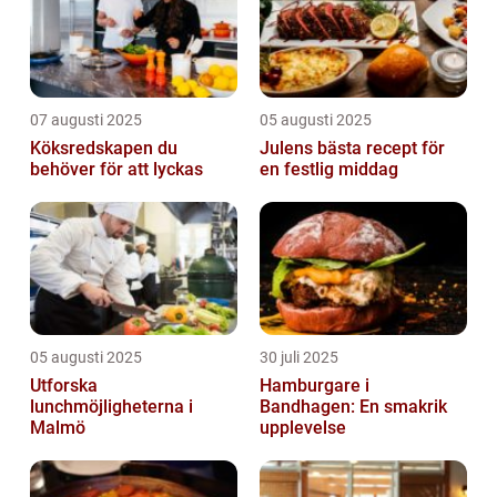
07 augusti 2025
05 augusti 2025
Köksredskapen du
Julens bästa recept för
behöver för att lyckas
en festlig middag
05 augusti 2025
30 juli 2025
Utforska
Hamburgare i
lunchmöjligheterna i
Bandhagen: En smakrik
Malmö
upplevelse