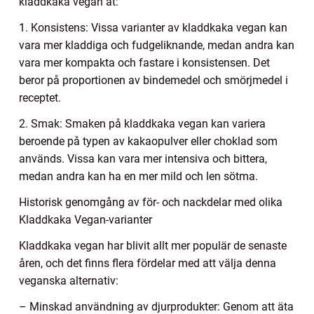
kladdkaka vegan åt:
1. Konsistens: Vissa varianter av kladdkaka vegan kan
vara mer kladdiga och fudgeliknande, medan andra kan
vara mer kompakta och fastare i konsistensen. Det
beror på proportionen av bindemedel och smörjmedel i
receptet.
2. Smak: Smaken på kladdkaka vegan kan variera
beroende på typen av kakaopulver eller choklad som
används. Vissa kan vara mer intensiva och bittera,
medan andra kan ha en mer mild och len sötma.
Historisk genomgång av för- och nackdelar med olika
Kladdkaka Vegan-varianter
Kladdkaka vegan har blivit allt mer populär de senaste
åren, och det finns flera fördelar med att välja denna
veganska alternativ:
– Minskad användning av djurprodukter: Genom att äta