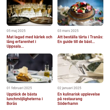
05 maj 2025
03 mars 2025
Mat lagad med kärlek och
Att beställa tårta i Tranås:
lång erfarenhet i
En guide till de bäst...
Uppsala...
01 februari 2025
02 januari 2025
Upptäck de bästa
En kulinarisk upplevelse
lunchmöjligheterna i
på restaurang
Borås
Söderhamn