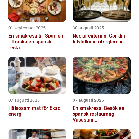
01 september 2025
30 augusti 2025
En smakresa till Spanien:
Nacka-catering: Gör din
Utforska en spansk
tillställning oförglömlig...
resta...
07 augusti 2025
07 augusti 2025
Hälsosam mat för ökad
En smakresa: Besök en
energi
spansk restaurang i
Vasastan...