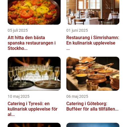
05 juli 2025
01 juni 2025
Att hitta den bästa
Restaurang i Simrishamn:
spanska restaurangen i
En kulinarisk upplevelse
Stockho...
...
10 maj 2025
06 maj 2025
Catering i Tyresö: en
Catering i Göteborg:
kulinarisk upplevelse för
Bufféer för alla tillfällen...
al...