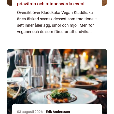
prisvärda och minnesvärda event
Översikt över Kladdkaka Vegan Kladdkaka
är en älskad svensk dessert som traditionellt
sett innehåller ägg, smör och mjöl. Men för
veganer och de som föredrar att undvika
animaliska produkter finns det ett alternativ
– kladdkaka vegan. Kladdkaka...
03 augusti 2026
Erik Andersson