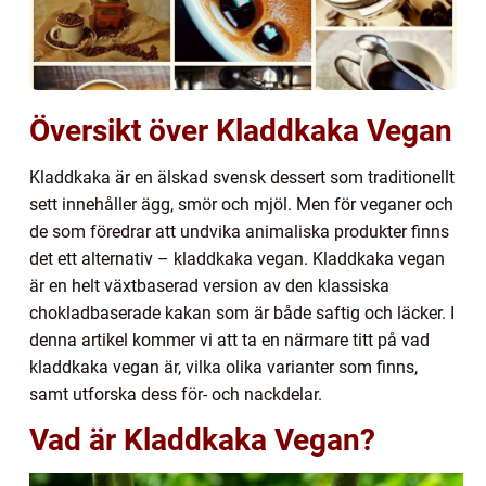
Översikt över Kladdkaka Vegan
Kladdkaka är en älskad svensk dessert som traditionellt
sett innehåller ägg, smör och mjöl. Men för veganer och
de som föredrar att undvika animaliska produkter finns
det ett alternativ – kladdkaka vegan. Kladdkaka vegan
är en helt växtbaserad version av den klassiska
chokladbaserade kakan som är både saftig och läcker. I
denna artikel kommer vi att ta en närmare titt på vad
kladdkaka vegan är, vilka olika varianter som finns,
samt utforska dess för- och nackdelar.
Vad är Kladdkaka Vegan?