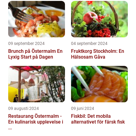
09 september 2024
04 september 2024
Brunch på Östermalm En
Fruktkorg Stockholm: En
Lyxig Start på Dagen
Hälsosam Gåva
09 augusti 2024
09 juni 2024
Restaurang Östermalm -
Fiskbil: Det mobila
En kulinarisk upplevelse i
alternativet för färsk fisk
...