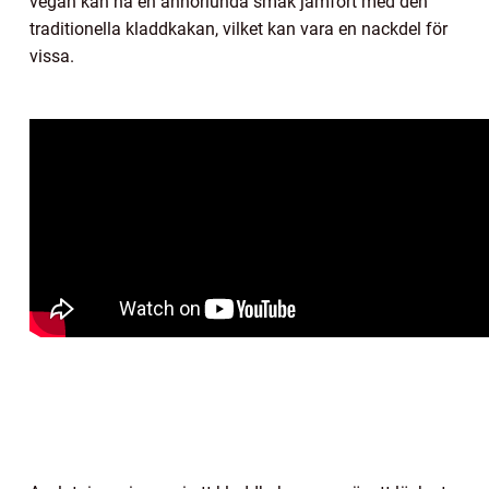
vegan kan ha en annorlunda smak jämfört med den
traditionella kladdkakan, vilket kan vara en nackdel för
vissa.