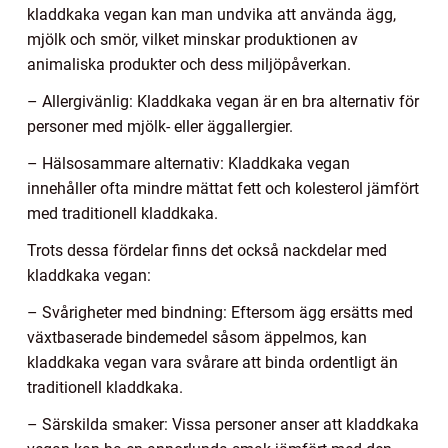
kladdkaka vegan kan man undvika att använda ägg,
mjölk och smör, vilket minskar produktionen av
animaliska produkter och dess miljöpåverkan.
– Allergivänlig: Kladdkaka vegan är en bra alternativ för
personer med mjölk- eller äggallergier.
– Hälsosammare alternativ: Kladdkaka vegan
innehåller ofta mindre mättat fett och kolesterol jämfört
med traditionell kladdkaka.
Trots dessa fördelar finns det också nackdelar med
kladdkaka vegan:
– Svårigheter med bindning: Eftersom ägg ersätts med
växtbaserade bindemedel såsom äppelmos, kan
kladdkaka vegan vara svårare att binda ordentligt än
traditionell kladdkaka.
– Särskilda smaker: Vissa personer anser att kladdkaka