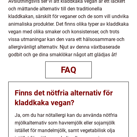
Avslutningsvis ser vi att kladdkaka vegan är ett läckert
och mättande alternativ till den traditionella
kladdkakan, särskilt för veganer och de som vill undvika
animaliska produkter. Det finns olika typer av kladdkaka
vegan med olika smaker och konsistenser, och trots
vissa utmaningar kan den vara ett hälsosammare och
allergivänligt alternativ. Njut av denna växtbaserade
godbit och ge dina smaklökar något att glädjas åt!
FAQ
Finns det nötfria alternativ för
kladdkaka vegan?
Ja, om du har nötallergi kan du använda nötfria
mjölkalternativ som havremjölk eller sojamjölk
istället för mandelmjölk, samt vegetabilisk olja