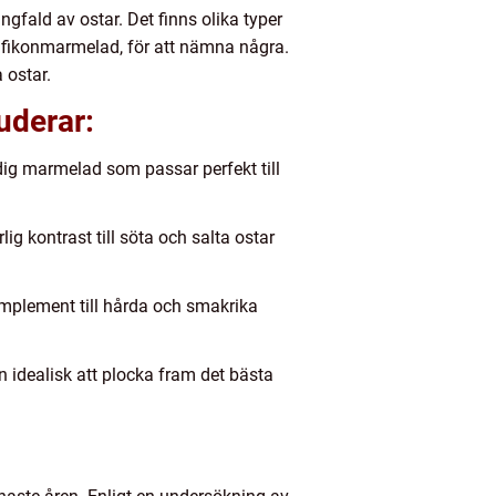
fald av ostar. Det finns olika typer
 fikonmarmelad, för att nämna några.
 ostar.
uderar:
ig marmelad som passar perfekt till
 kontrast till söta och salta ostar
mplement till hårda och smakrika
idealisk att plocka fram det bästa