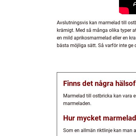
Avslutningsvis kan marmelad till ost
krämigt. Med så många olika typer at
en mild aprikosmarmelad eller en kr
bästa möjliga sätt. Så varför inte ge
Finns det några hälsof
Marmelad till ostbricka kan vara e
marmeladen.
Hur mycket marmelad 
Som en allmän riktlinje kan man a