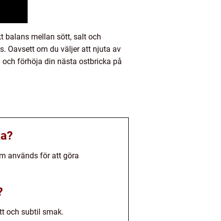
 balans mellan sött, salt och
. Oavsett om du väljer att njuta av
och förhöja din nästa ostbricka på
ka?
som används för att göra
?
tt och subtil smak.