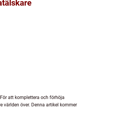
atälskare
För att komplettera och förhöja
are världen över. Denna artikel kommer