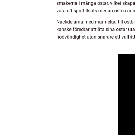
smakerna i många ostar, vilket skap
vara ett sprittillsats medan osten är 
Nackdelarna med marmelad till ostbri
kanske föredrar att äta sina ostar uta
nödvändighet utan snarare ett valfrit