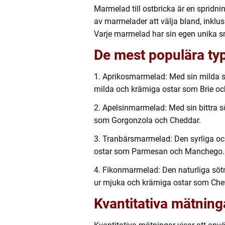
Marmelad till ostbricka är en spridn
av marmelader att välja bland, inkl
Varje marmelad har sin egen unika s
De mest populära typ
1. Aprikosmarmelad: Med sin milda s
milda och krämiga ostar som Brie o
2. Apelsinmarmelad: Med sin bittra s
som Gorgonzola och Cheddar.
3. Tranbärsmarmelad: Den syrliga oc
ostar som Parmesan och Manchego.
4. Fikonmarmelad: Den naturliga söt
ur mjuka och krämiga ostar som Che
Kvantitativa mätning