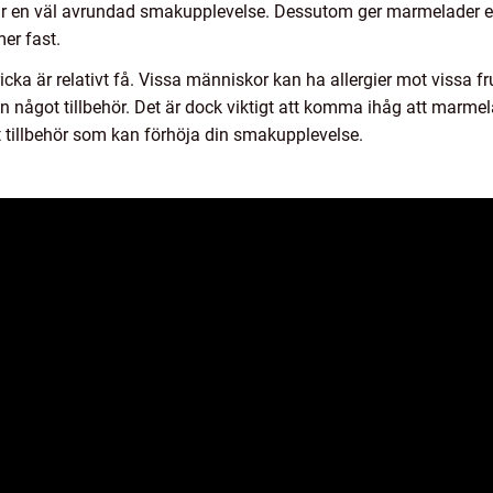
ar en väl avrundad smakupplevelse. Dessutom ger marmelader en
mer fast.
cka är relativt få. Vissa människor kan ha allergier mot vissa f
n något tillbehör. Det är dock viktigt att komma ihåg att marmelad
t tillbehör som kan förhöja din smakupplevelse.