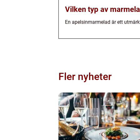
Vilken typ av marmela
En apelsinmarmelad är ett utmärkt
Fler nyheter