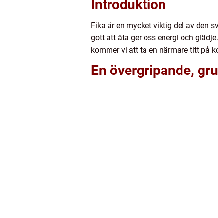
Introduktion
Fika är en mycket viktig del av den s
gott att äta ger oss energi och glädj
kommer vi att ta en närmare titt på k
En övergripande, grun