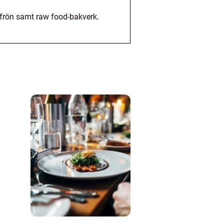
h frön samt raw food-bakverk.