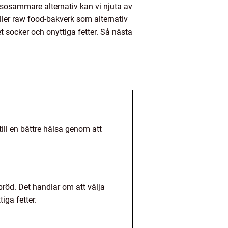
lsosammare alternativ kan vi njuta av
ller raw food-bakverk som alternativ
et socker och onyttiga fetter. Så nästa
ill en bättre hälsa genom att
bröd. Det handlar om att välja
iga fetter.