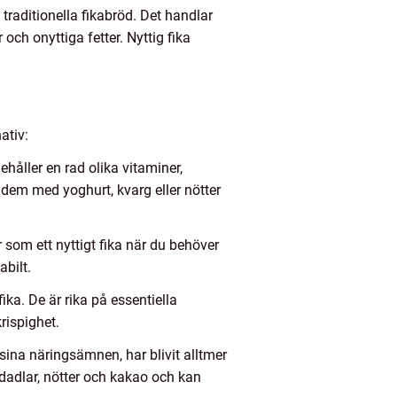
traditionella fikabröd. Det handlar
 och onyttiga fetter. Nyttig fika
ativ:
ehåller en rad olika vitaminer,
 dem med yoghurt, kvarg eller nötter
 som ett nyttigt fika när du behöver
abilt.
fika. De är rika på essentiella
rispighet.
ina näringsämnen, har blivit alltmer
 dadlar, nötter och kakao och kan