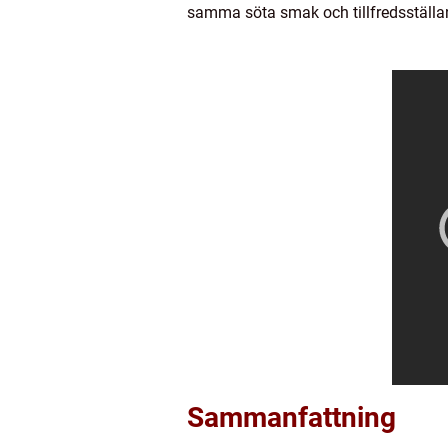
samma söta smak och tillfredsställan
Sammanfattning