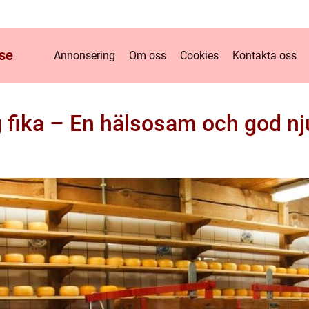
se
Annonsering
Om oss
Cookies
Kontakta oss
g fika – En hälsosam och god nj