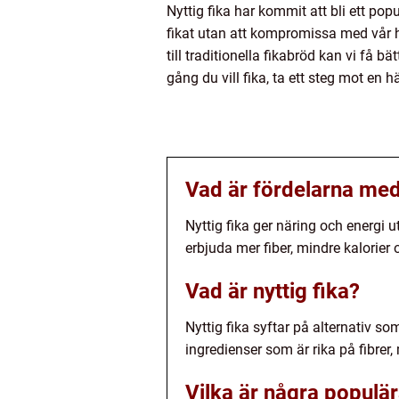
Nyttig fika har kommit att bli ett p
fikat utan att kompromissa med vår hä
till traditionella fikabröd kan vi få 
gång du vill fika, ta ett steg mot en 
Vad är fördelarna med 
Nyttig fika ger näring och energi 
erbjuda mer fiber, mindre kalorier 
Vad är nyttig fika?
Nyttig fika syftar på alternativ s
ingredienser som är rika på fibrer,
Vilka är några populär