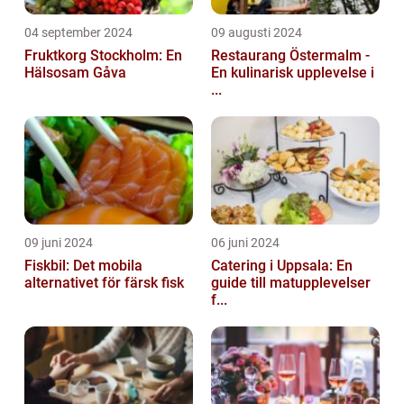
04 september 2024
09 augusti 2024
Fruktkorg Stockholm: En
Restaurang Östermalm -
Hälsosam Gåva
En kulinarisk upplevelse i
...
09 juni 2024
06 juni 2024
Fiskbil: Det mobila
Catering i Uppsala: En
alternativet för färsk fisk
guide till matupplevelser
f...