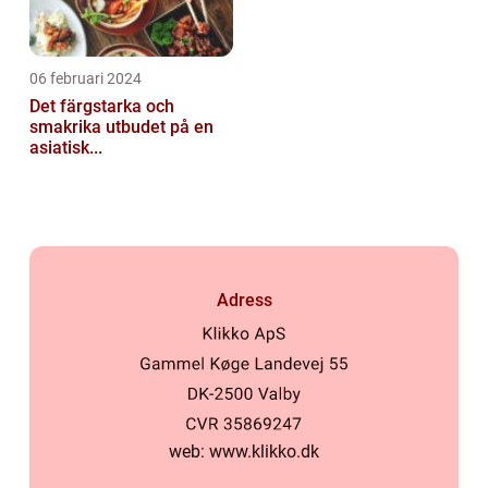
06 februari 2024
Det färgstarka och
smakrika utbudet på en
asiatisk...
Adress
web:
www.klikko.dk