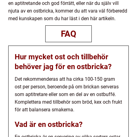
en aptitretande och god förrätt, eller när du själv vill
njuta av en ostbricka, kommer du att vara väl förberedd
med kunskapen som du har läst i den här artikeln.
FAQ
Hur mycket ost och tillbehör
behöver jag för en ostbricka?
Det rekommenderas att ha cirka 100-150 gram
ost per person, beroende på om brickan serveras
som aptitretare eller som en del av en ostbuffé.
Komplettera med tillbehör som bröd, kex och frukt
för att balansera smakerna.
Vad är en ostbricka?
En ostbricka är en servering av olika sorters ostar