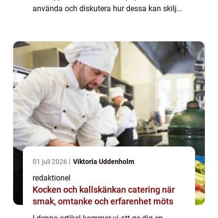
använda och diskutera hur dessa kan skilja
sig från varandra. Vi kommer också att ge
dig en historisk genomgång av för- och...
01 juli 2026
Viktoria Uddenholm
redaktionel
Kocken och kallskänkan catering när
smak, omtanke och erfarenhet möts