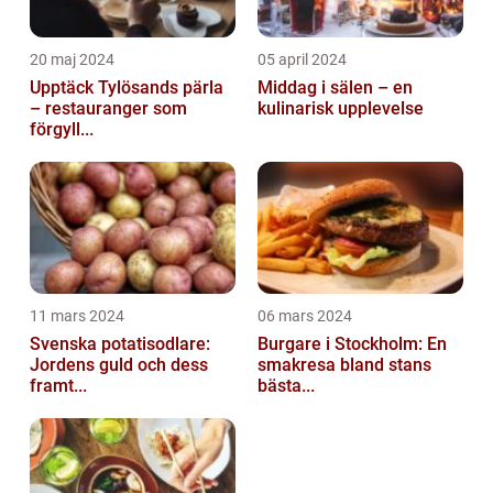
20 maj 2024
05 april 2024
Upptäck Tylösands pärla
Middag i sälen – en
– restauranger som
kulinarisk upplevelse
förgyll...
11 mars 2024
06 mars 2024
Svenska potatisodlare:
Burgare i Stockholm: En
Jordens guld och dess
smakresa bland stans
framt...
bästa...