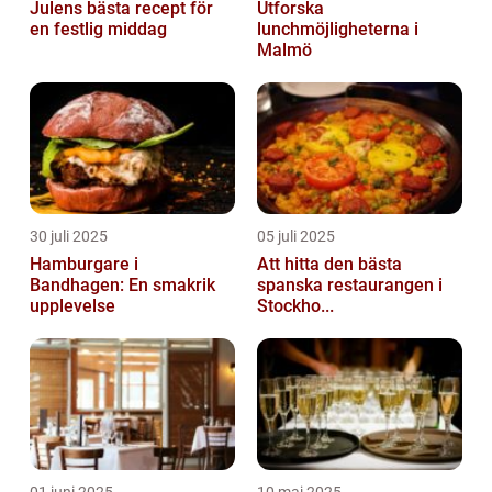
Julens bästa recept för
Utforska
en festlig middag
lunchmöjligheterna i
Malmö
30 juli 2025
05 juli 2025
Hamburgare i
Att hitta den bästa
Bandhagen: En smakrik
spanska restaurangen i
upplevelse
Stockho...