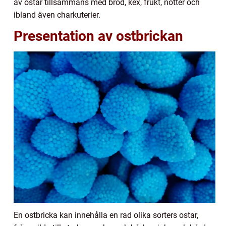
av ostar tillsammans med bröd, kex, frukt, nötter och
ibland även charkuterier.
Presentation av ostbrickan
En ostbricka kan innehålla en rad olika sorters ostar,