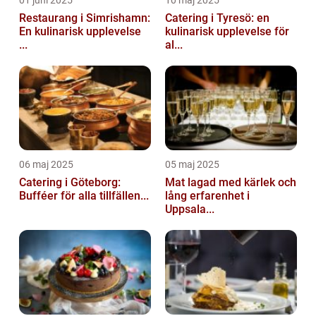
01 juni 2025
10 maj 2025
Restaurang i Simrishamn:
Catering i Tyresö: en
En kulinarisk upplevelse
kulinarisk upplevelse för
...
al...
06 maj 2025
05 maj 2025
Catering i Göteborg:
Mat lagad med kärlek och
Bufféer för alla tillfällen...
lång erfarenhet i
Uppsala...