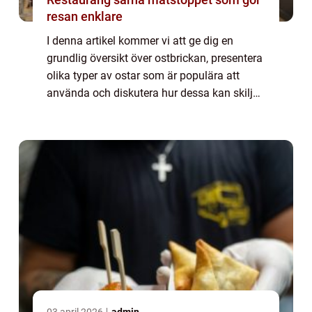
resan enklare
I denna artikel kommer vi att ge dig en
grundlig översikt över ostbrickan, presentera
olika typer av ostar som är populära att
använda och diskutera hur dessa kan skilja
sig från varandra. Vi kommer också att ge
dig en historisk genomgång av för- och...