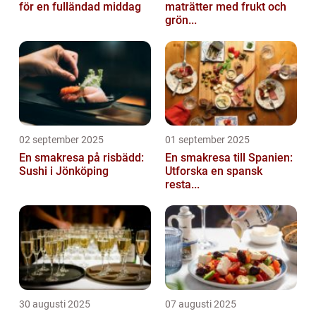
för en fulländad middag
maträtter med frukt och
grön...
02 september 2025
01 september 2025
En smakresa på risbädd:
En smakresa till Spanien:
Sushi i Jönköping
Utforska en spansk
resta...
30 augusti 2025
07 augusti 2025