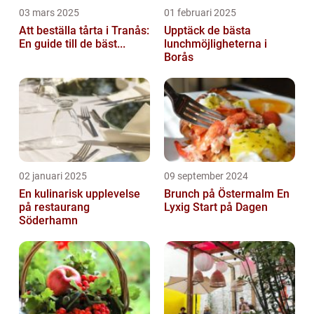
03 mars 2025
01 februari 2025
Att beställa tårta i Tranås:
Upptäck de bästa
En guide till de bäst...
lunchmöjligheterna i
Borås
02 januari 2025
09 september 2024
En kulinarisk upplevelse
Brunch på Östermalm En
på restaurang
Lyxig Start på Dagen
Söderhamn