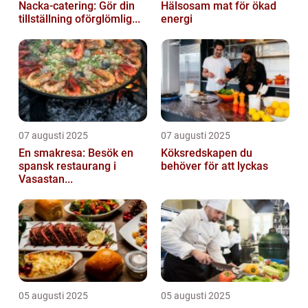
Nacka-catering: Gör din
Hälsosam mat för ökad
tillställning oförglömlig...
energi
07 augusti 2025
07 augusti 2025
En smakresa: Besök en
Köksredskapen du
spansk restaurang i
behöver för att lyckas
Vasastan...
05 augusti 2025
05 augusti 2025