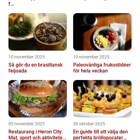
f...
10 november 2025
10 november 2025
Så gör du en brasiliansk
Paleovänliga frukostidéer
feijoada
för hela veckan
05 november 2025
30 oktober 2025
Restaurang i Heron City:
En guide till att välja den
Mat, sport och aktivitete...
perfekta bröllopscater...