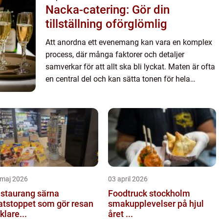
Nacka-catering: Gör din
tillställning oförglömlig
Att anordna ett evenemang kan vara en komplex
process, där många faktorer och detaljer
samverkar för att allt ska bli lyckat. Maten är ofta
en central del och kan sätta tonen för hela
tillställningen. Med en Cateri...
 maj 2026
03 april 2026
staurang särna
Foodtruck stockholm
tstoppet som gör resan
smakupplevelser på hjul
klare...
året ...