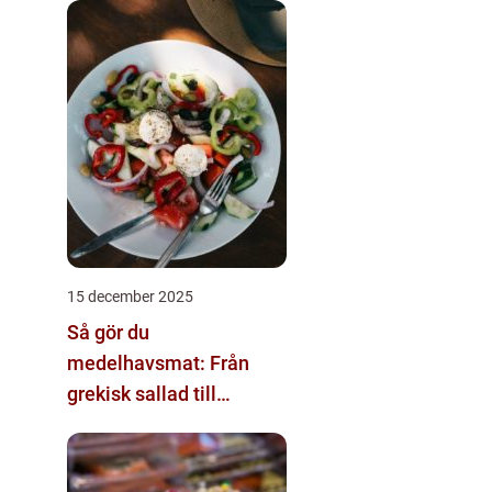
15 december 2025
Så gör du
medelhavsmat: Från
grekisk sallad till
moussaka