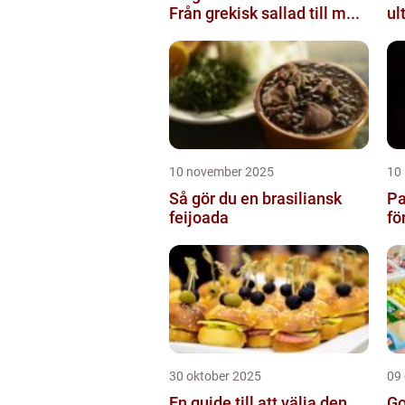
Från grekisk sallad till m...
ul
10 november 2025
10
Så gör du en brasiliansk
Pa
feijoada
fö
30 oktober 2025
09
En guide till att välja den
Go