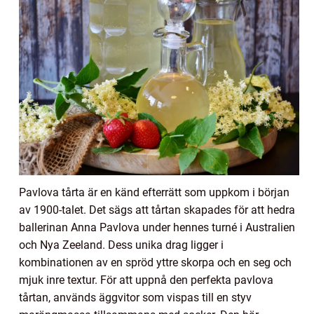
Pavlova tårta är en känd efterrätt som uppkom i början
av 1900-talet. Det sägs att tårtan skapades för att hedra
ballerinan Anna Pavlova under hennes turné i Australien
och Nya Zeeland. Dess unika drag ligger i
kombinationen av en spröd yttre skorpa och en seg och
mjuk inre textur. För att uppnå den perfekta pavlova
tårtan, används äggvitor som vispas till en styv