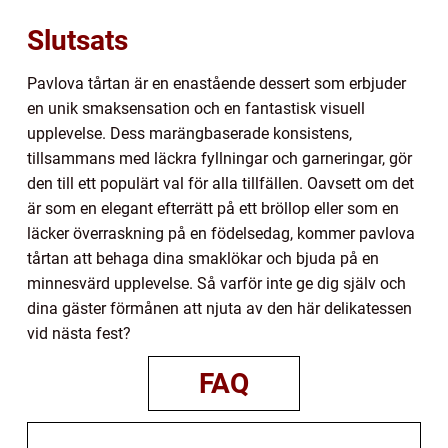
Slutsats
Pavlova tårtan är en enastående dessert som erbjuder
en unik smaksensation och en fantastisk visuell
upplevelse. Dess marängbaserade konsistens,
tillsammans med läckra fyllningar och garneringar, gör
den till ett populärt val för alla tillfällen. Oavsett om det
är som en elegant efterrätt på ett bröllop eller som en
läcker överraskning på en födelsedag, kommer pavlova
tårtan att behaga dina smaklökar och bjuda på en
minnesvärd upplevelse. Så varför inte ge dig själv och
dina gäster förmånen att njuta av den här delikatessen
vid nästa fest?
FAQ