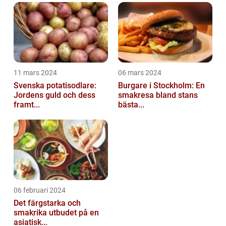
11 mars 2024
06 mars 2024
Svenska potatisodlare:
Burgare i Stockholm: En
Jordens guld och dess
smakresa bland stans
framt...
bästa...
06 februari 2024
Det färgstarka och
smakrika utbudet på en
asiatisk...