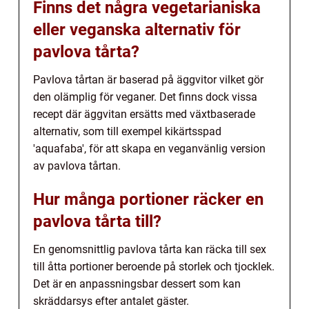
Finns det några vegetarianiska
eller veganska alternativ för
pavlova tårta?
Pavlova tårtan är baserad på äggvitor vilket gör
den olämplig för veganer. Det finns dock vissa
recept där äggvitan ersätts med växtbaserade
alternativ, som till exempel kikärtsspad
'aquafaba', för att skapa en veganvänlig version
av pavlova tårtan.
Hur många portioner räcker en
pavlova tårta till?
En genomsnittlig pavlova tårta kan räcka till sex
till åtta portioner beroende på storlek och tjocklek.
Det är en anpassningsbar dessert som kan
skräddarsys efter antalet gäster.