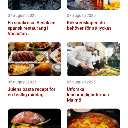
07 augusti 2025
07 augusti 2025
En smakresa: Besök en
Köksredskapen du
spansk restaurang i
behöver för att lyckas
Vasastan...
05 augusti 2025
05 augusti 2025
Julens bästa recept för
Utforska
en festlig middag
lunchmöjligheterna i
Malmö