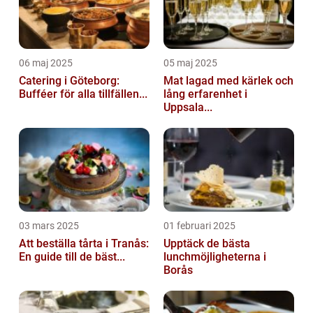
06 maj 2025
05 maj 2025
Catering i Göteborg:
Mat lagad med kärlek och
Bufféer för alla tillfällen...
lång erfarenhet i
Uppsala...
03 mars 2025
01 februari 2025
Att beställa tårta i Tranås:
Upptäck de bästa
En guide till de bäst...
lunchmöjligheterna i
Borås