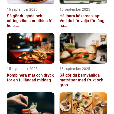
16 september 2025
15 september 2025
Så gör du goda och
Hållbara köksredskap:
näringsrika smoothies för
Vad du bör välja för lång
hela ...
hå...
15 september 2025
13 september 2025
Kombinera mat och dryck
Så gör du barnvänliga
för en fulländad middag
maträtter med frukt och
grön...