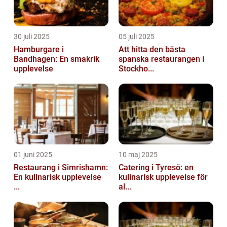
30 juli 2025
05 juli 2025
Hamburgare i
Att hitta den bästa
Bandhagen: En smakrik
spanska restaurangen i
upplevelse
Stockho...
01 juni 2025
10 maj 2025
Restaurang i Simrishamn:
Catering i Tyresö: en
En kulinarisk upplevelse
kulinarisk upplevelse för
...
al...