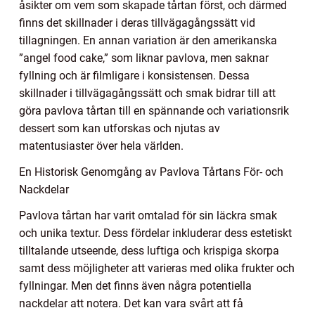
åsikter om vem som skapade tårtan först, och därmed
finns det skillnader i deras tillvägagångssätt vid
tillagningen. En annan variation är den amerikanska
”angel food cake,” som liknar pavlova, men saknar
fyllning och är filmligare i konsistensen. Dessa
skillnader i tillvägagångssätt och smak bidrar till att
göra pavlova tårtan till en spännande och variationsrik
dessert som kan utforskas och njutas av
matentusiaster över hela världen.
En Historisk Genomgång av Pavlova Tårtans För- och
Nackdelar
Pavlova tårtan har varit omtalad för sin läckra smak
och unika textur. Dess fördelar inkluderar dess estetiskt
tilltalande utseende, dess luftiga och krispiga skorpa
samt dess möjligheter att varieras med olika frukter och
fyllningar. Men det finns även några potentiella
nackdelar att notera. Det kan vara svårt att få