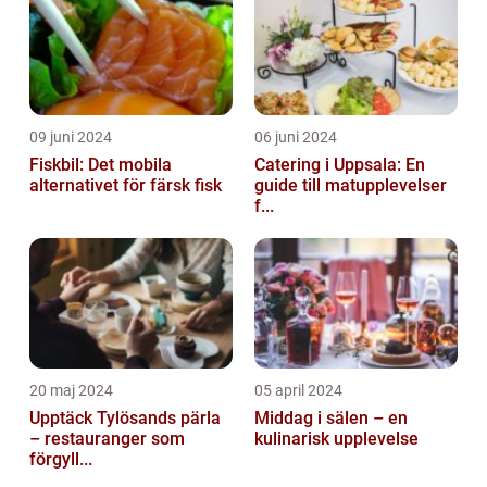
09 juni 2024
06 juni 2024
Fiskbil: Det mobila
Catering i Uppsala: En
alternativet för färsk fisk
guide till matupplevelser
f...
20 maj 2024
05 april 2024
Upptäck Tylösands pärla
Middag i sälen – en
– restauranger som
kulinarisk upplevelse
förgyll...