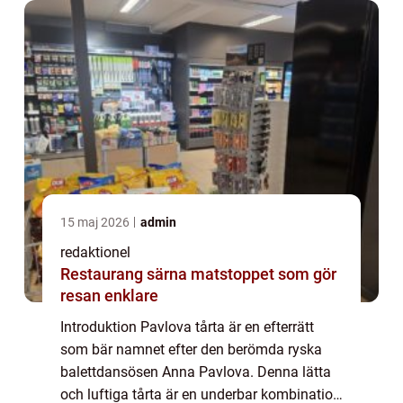
ol...
15 maj 2026
admin
redaktionel
Restaurang särna matstoppet som gör
resan enklare
Introduktion Pavlova tårta är en efterrätt
som bär namnet efter den berömda ryska
balettdansösen Anna Pavlova. Denna lätta
och luftiga tårta är en underbar kombination