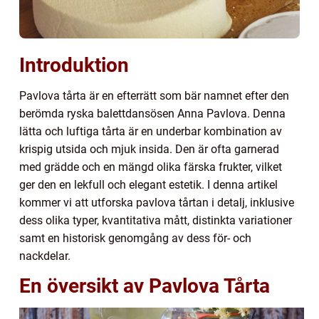
Introduktion
Pavlova tårta är en efterrätt som bär namnet efter den
berömda ryska balettdansösen Anna Pavlova. Denna
lätta och luftiga tårta är en underbar kombination av
krispig utsida och mjuk insida. Den är ofta garnerad
med grädde och en mängd olika färska frukter, vilket
ger den en lekfull och elegant estetik. I denna artikel
kommer vi att utforska pavlova tårtan i detalj, inklusive
dess olika typer, kvantitativa mått, distinkta variationer
samt en historisk genomgång av dess för- och
nackdelar.
En översikt av Pavlova Tårta