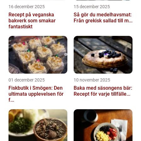
16 december 2025
15 december 2025
Recept på veganska
Så gör du medelhavsmat:
bakverk som smakar
Från grekisk sallad till m...
fantastiskt
01 december 2025
10 november 2025
Fiskbutik i Smögen: Den
Baka med säsongens bär:
ultimata upplevelsen för
Recept för varje tillfälle...
f...