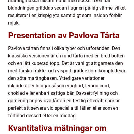
marängmassa tillsammans med socker. Den här
blandningen gräddas sedan i ugnen på låg värme, vilket
resulterar i en krispig yta samtidigt som insidan förblir
mjuk.
Presentation av Pavlova Tårta
Pavlova tårtan finns i olika typer och utföranden. Den
klassiska versionen är en rund tårta med en bred botten
och en lätt kuperad topp. Det är vanligt att garnera den
med färska frukter och vispad grädde som kompletterar
den söta marängbasen. Ytterligare variationer
inkluderar fyllningar såsom yoghurt, lemon curd,
choklad eller enbart saftiga bär. Oavsett fyllning och
garnering är pavlova tårtan en festlig efterrätt som är
perfekt att servera vid speciella tillfällen eller som en
förfinad dessert efter en middag.
Kvantitativa mätningar om