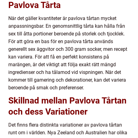
Pavlova Tårta
När det gäller kvantiteter är pavlova tårtan mycket
anpassningsbar. En genomsnittlig tårta kan hålla från
sex till åtta portioner beroende på storlek och tjocklek.
För att göra en bas för en pavlova tårta används
generellt sex äggvitor och 300 gram socker, men recept
kan variera. För att få en perfekt konsistens på
marängen, är det viktigt att följa exakt rätt mängd
ingredienser och ha tålamod vid vispningen. När det
kommer till garnering och dekorationer, kan det variera
beroende på smak och preferenser.
Skillnad mellan Pavlova Tårtan
och dess Variationer
Det finns flera distinkta variationer av pavlova tårtan
runt om i världen. Nya Zeeland och Australien har olika