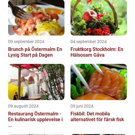
09 september 2024
04 september 2024
Brunch på Östermalm En
Fruktkorg Stockholm: En
Lyxig Start på Dagen
Hälsosam Gåva
09 augusti 2024
09 juni 2024
Restaurang Östermalm -
Fiskbil: Det mobila
En kulinarisk upplevelse i
alternativet för färsk fisk
...