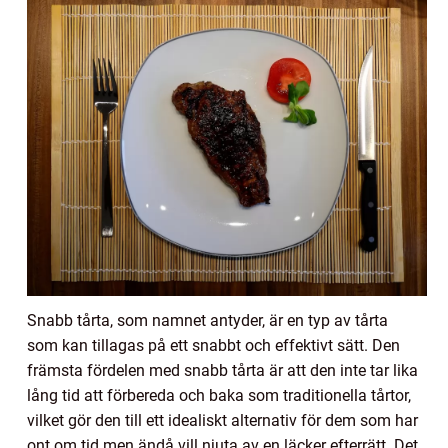
Snabb tårta, som namnet antyder, är en typ av tårta
som kan tillagas på ett snabbt och effektivt sätt. Den
främsta fördelen med snabb tårta är att den inte tar lika
lång tid att förbereda och baka som traditionella tårtor,
vilket gör den till ett idealiskt alternativ för dem som har
ont om tid men ändå vill njuta av en läcker efterrätt. Det