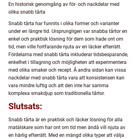
En historisk genomgång av för- och nackdelar med
olika snabb tårta
Snabb tårta har funnits i olika former och varianter
under en längre tid. Ursprungligen var snabba tårtor en
enkel och praktisk lösning för dem som hade ont om
tid, men ville fortfarande njuta av en läcker efterrätt.
Fördelarna med snabb tårta inkluderar tidsbesparande,
enkelhet i tillagning och möjligheten att experimentera
med olika smaker och recept. Å andra sidan kan vissa
nackdelar med snabb tårta vara att konsistensen kan
vara mindre luftig och att den inte har samma
komplexa smakdjup som traditionella tårtor.
Slutsats:
Snabb tårta är en praktisk och läcker lösning för alla
matälskare som har ont om tid men ändå vill njuta av
en härlig efterrätt. Med en mängd olika typer att välja