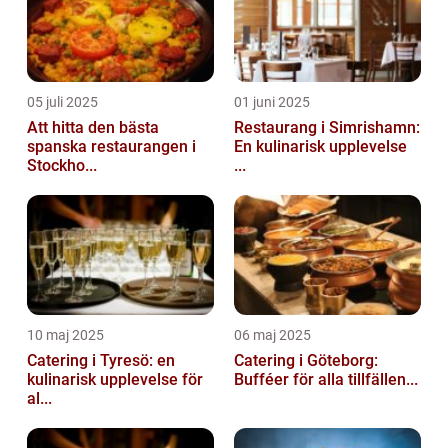
05 juli 2025
01 juni 2025
Att hitta den bästa
Restaurang i Simrishamn:
spanska restaurangen i
En kulinarisk upplevelse
Stockho...
...
10 maj 2025
06 maj 2025
Catering i Tyresö: en
Catering i Göteborg:
kulinarisk upplevelse för
Bufféer för alla tillfällen...
al...