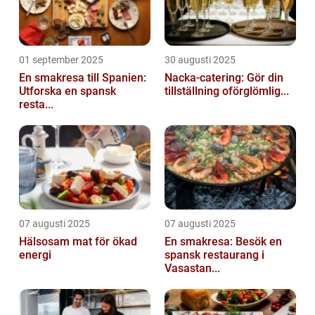
01 september 2025
30 augusti 2025
En smakresa till Spanien:
Nacka-catering: Gör din
Utforska en spansk
tillställning oförglömlig...
resta...
07 augusti 2025
07 augusti 2025
Hälsosam mat för ökad
En smakresa: Besök en
energi
spansk restaurang i
Vasastan...