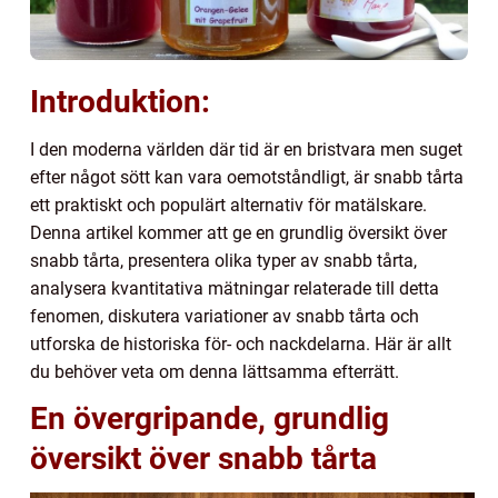
Introduktion:
I den moderna världen där tid är en bristvara men suget
efter något sött kan vara oemotståndligt, är snabb tårta
ett praktiskt och populärt alternativ för matälskare.
Denna artikel kommer att ge en grundlig översikt över
snabb tårta, presentera olika typer av snabb tårta,
analysera kvantitativa mätningar relaterade till detta
fenomen, diskutera variationer av snabb tårta och
utforska de historiska för- och nackdelarna. Här är allt
du behöver veta om denna lättsamma efterrätt.
En övergripande, grundlig
översikt över snabb tårta