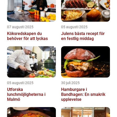
07 augusti 2025
05 augusti 2025
Köksredskapen du
Julens bästa recept för
behöver för att lyckas
en festlig middag
05 augusti 2025
30 juli 2025
Utforska
Hamburgare i
lunchmöjligheterna i
Bandhagen: En smakrik
Malmö
upplevelse