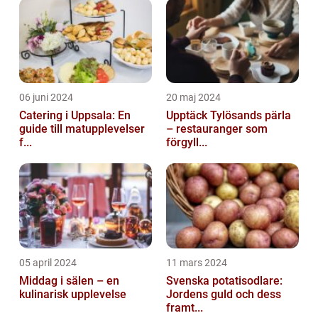
06 juni 2024
20 maj 2024
Catering i Uppsala: En
Upptäck Tylösands pärla
guide till matupplevelser
– restauranger som
f...
förgyll...
05 april 2024
11 mars 2024
Middag i sälen – en
Svenska potatisodlare:
kulinarisk upplevelse
Jordens guld och dess
framt...