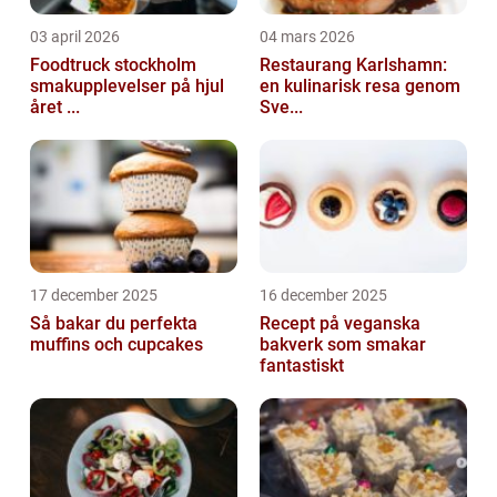
03 april 2026
04 mars 2026
Foodtruck stockholm
Restaurang Karlshamn:
smakupplevelser på hjul
en kulinarisk resa genom
året ...
Sve...
17 december 2025
16 december 2025
Så bakar du perfekta
Recept på veganska
muffins och cupcakes
bakverk som smakar
fantastiskt