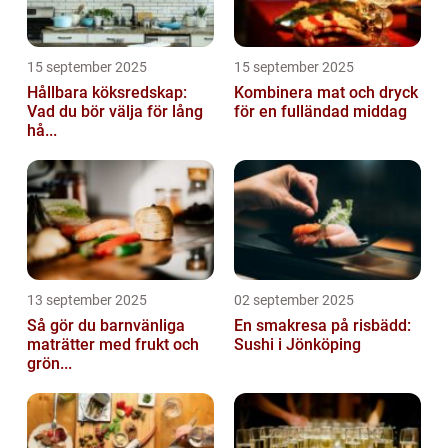
15 september 2025
15 september 2025
Hållbara köksredskap:
Kombinera mat och dryck
Vad du bör välja för lång
för en fulländad middag
hå...
13 september 2025
02 september 2025
Så gör du barnvänliga
En smakresa på risbädd:
maträtter med frukt och
Sushi i Jönköping
grön...