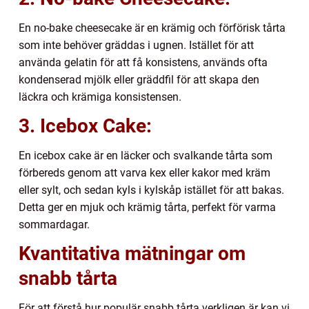
En no-bake cheesecake är en krämig och förförisk tårta
som inte behöver gräddas i ugnen. Istället för att
använda gelatin för att få konsistens, används ofta
kondenserad mjölk eller gräddfil för att skapa den
läckra och krämiga konsistensen.
3. Icebox Cake:
En icebox cake är en läcker och svalkande tårta som
förbereds genom att varva kex eller kakor med kräm
eller sylt, och sedan kyls i kylskåp istället för att bakas.
Detta ger en mjuk och krämig tårta, perfekt för varma
sommardagar.
Kvantitativa mätningar om
snabb tårta
För att förstå hur populär snabb tårta verkligen är kan vi