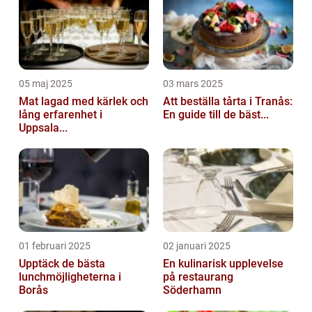
05 maj 2025
03 mars 2025
Mat lagad med kärlek och
Att beställa tårta i Tranås:
lång erfarenhet i
En guide till de bäst...
Uppsala...
01 februari 2025
02 januari 2025
Upptäck de bästa
En kulinarisk upplevelse
lunchmöjligheterna i
på restaurang
Borås
Söderhamn