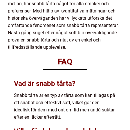
mellan, har snabb tårta något för alla smaker och
preferenser. Med hjälp av kvantitativa mätningar och
historiska överväganden har vi lyckats utforska det
omfattande fenomenet som snabb tårta representerar.
Nästa gång suget efter något sött blir överväldigande,
prova en snabb tårta och njut av en enkel och
tillfredsställande upplevelse.
FAQ
Vad är snabb tårta?
Snabb tårta är en typ av tårta som kan tillagas på
ett snabbt och effektivt sätt, vilket gör den
idealisk för dem med ont om tid men ändå suktar
efter en läcker efterrätt.